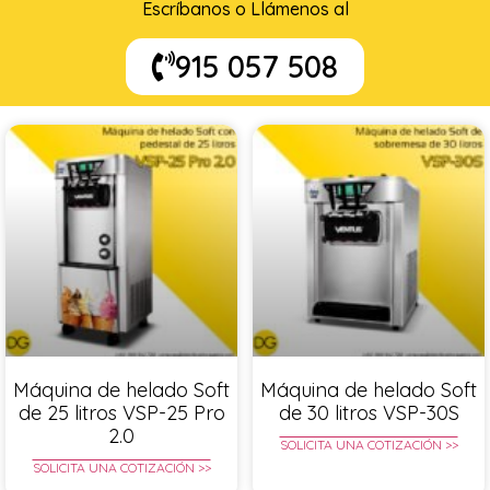
Escríbanos o Llámenos al
915 057 508
Máquina de helado Soft
Máquina de helado Soft
de 25 litros VSP-25 Pro
de 30 litros VSP-30S
2.0
SOLICITA UNA COTIZACIÓN >>
SOLICITA UNA COTIZACIÓN >>