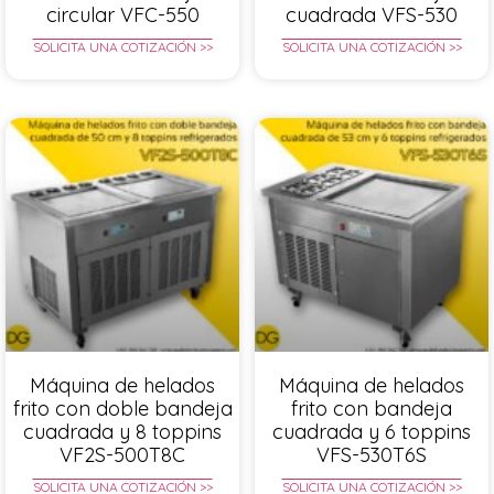
circular VFC-550
cuadrada VFS-530
SOLICITA UNA COTIZACIÓN >>
SOLICITA UNA COTIZACIÓN >>
Máquina de helados
Máquina de helados
frito con doble bandeja
frito con bandeja
cuadrada y 8 toppins
cuadrada y 6 toppins
VF2S-500T8C
VFS-530T6S
SOLICITA UNA COTIZACIÓN >>
SOLICITA UNA COTIZACIÓN >>