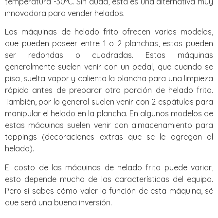
temperatura -30ºC. Sin duda, esta es una alternativa muy
innovadora para vender helados.
Las máquinas de helado frito ofrecen varios modelos,
que pueden poseer entre 1 o 2 planchas, estas pueden
ser redondas o cuadradas. Estas máquinas
generalmente suelen venir con un pedal, que cuando se
pisa, suelta vapor y calienta la plancha para una limpieza
rápida antes de preparar otra porción de helado frito.
También, por lo general suelen venir con 2 espátulas para
manipular el helado en la plancha. En algunos modelos de
estas máquinas suelen venir con almacenamiento para
toppings (decoraciones extras que se le agregan al
helado).
El costo de las máquinas de helado frito puede variar,
esto depende mucho de las características del equipo.
Pero si sabes cómo valer la función de esta máquina, sé
que será una buena inversión.