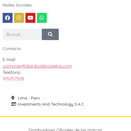
Redes Sociales
Contacto
E-mail:
compras@distribuidoragelvis.com
Teléfono
915057508
Lima - Perú
Investments And Technology S.A.C
Distribuidores Oficiales de las marcas