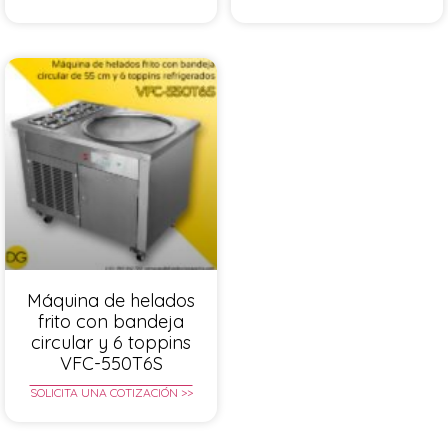
Máquina de helados
frito con bandeja
circular y 6 toppins
VFC-550T6S
SOLICITA UNA COTIZACIÓN >>