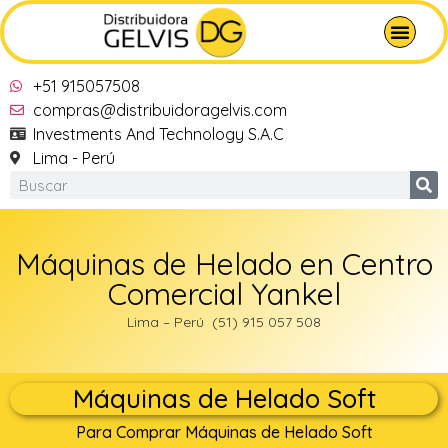
+51 915057508
compras@distribuidoragelvis.com
Investments And Technology S.A.C
Lima - Perú
Máquinas de Helado en Centro
Comercial Yankel
Lima – Perú (51) 915 057 508
Máquinas de Helado Soft
Para Comprar Máquinas de Helado Soft