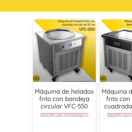
Máquina de helados
Máquina d
frito con bandeja
frito co
circular VFC-550
cuadrada
SOLICITA UNA COTIZACIÓN >>
SOLICITA UNA 