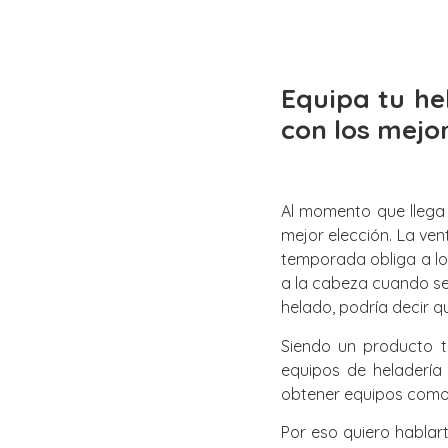
Equipa tu h
con los mejo
Al momento que llega 
mejor elección. La ven
temporada obliga a los
a la cabeza cuando se 
helado, podría decir q
Siendo un producto t
equipos de heladería
obtener equipos como v
Por eso quiero hablar