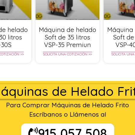
de helado
Máquina de helado
Máquina 
30 litros
Soft de 35 litros
Soft de 
-30S
VSP-35 Premiun
VSP-4
COTIZACIÓN >>
SOLICITA UNA COTIZACIÓN >>
SOLICITA UNA
áquinas de Helado Fri
Para Comprar Máquinas de Helado Frito
Escríbanos o Llámenos al
915 057 508