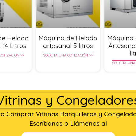
de Helado
Máquina de Helado
Máquina 
 14 Litros
artesanal 5 litros
Artesana
li
COTIZACIÓN >>
SOLICITA UNA COTIZACIÓN >>
SOLICITA UNA
Vitrinas y Congeladore
a Comprar Vitrinas Barquilleras y Congelad
Escríbanos o Llámenos al