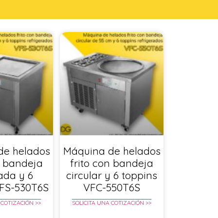
de helados
Máquina de helados
n bandeja
frito con bandeja
ada y 6
circular y 6 toppins
VFS-530T6S
VFC-550T6S
 COTIZACIÓN >>
SOLICITA UNA COTIZACIÓN >>