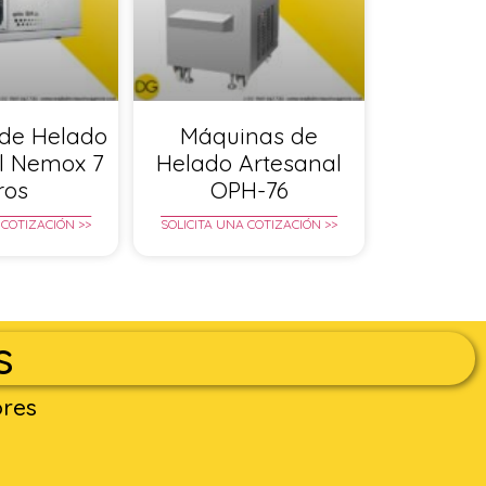
de Helado
Máquinas de
l Nemox 7
Helado Artesanal
tros
OPH-76
 COTIZACIÓN >>
SOLICITA UNA COTIZACIÓN >>
s
ores