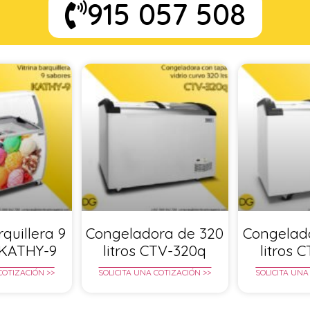
915 057 508
rquillera 9
Congeladora de 320
Congelad
 KATHY-9
litros CTV-320q
litros 
COTIZACIÓN >>
SOLICITA UNA COTIZACIÓN >>
SOLICITA UNA