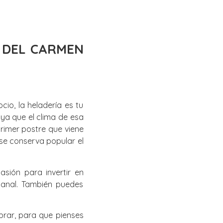
E DEL CARMEN
io, la heladería es tu
 ya que el clima de esa
primer postre que viene
 se conserva popular el
sión para invertir en
sanal. También puedes
brar, para que pienses