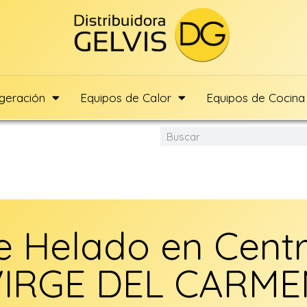
igeración
Equipos de Calor
Equipos de Cocina
 Helado en Cent
VIRGE DEL CARME