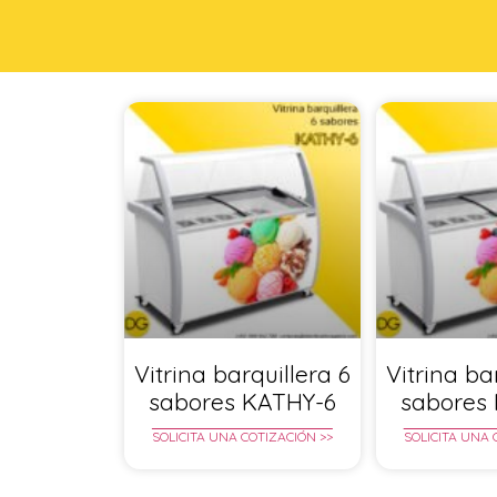
Vitrina barquillera 6
Vitrina ba
sabores KATHY-6
sabores
SOLICITA UNA COTIZACIÓN >>
SOLICITA UNA 