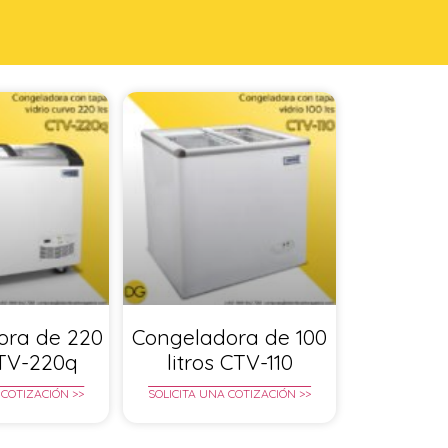
ora de 220
Congeladora de 100
CTV-220q
litros CTV-110
 COTIZACIÓN >>
SOLICITA UNA COTIZACIÓN >>