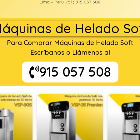
Lima – Perú (51) 915 057 508
áquinas de Helado So
Para Comprar Máquinas de Helado Soft
Escríbanos o Llámenos al
915 057 508