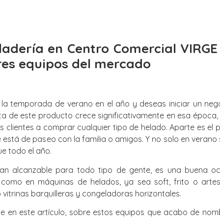
eladería en Centro Comercial VIRG
res equipos del mercado
la temporada de verano en el año y deseas iniciar un negoc
ta de este producto crece significativamente en esa época,
 clientes a comprar cualquier tipo de helado. Aparte es el 
está de paseo con la familia o amigos. Y no solo en verano
ue todo el año.
an alcanzable para todo tipo de gente, es una buena oca
 como en máquinas de helados, ya sea soft, frito o arte
itrinas barquilleras y congeladoras horizontales.
te en este artículo, sobre estos equipos que acabo de nom