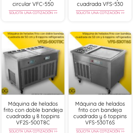
circular VFC-550
cuadrada VFS-530
SOLICITA UNA COTIZACIÓN >>
SOLICITA UNA COTIZACIÓN >>
Máquina de helados
Máquina de helados
frito con doble bandeja
frito con bandeja
cuadrada y 8 toppins
cuadrada y 6 toppins
VF2S-500T8C
VFS-530T6S
SOLICITA UNA COTIZACIÓN >>
SOLICITA UNA COTIZACIÓN >>