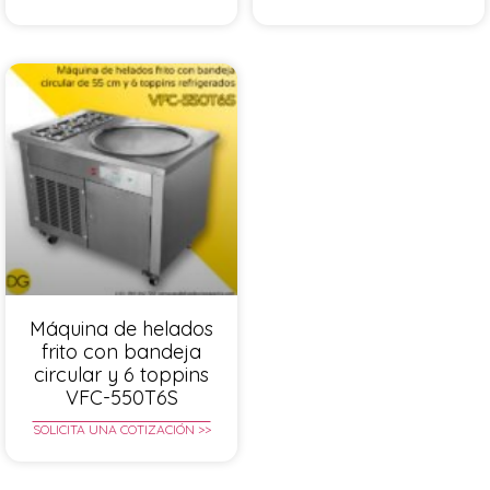
Máquina de helados
frito con bandeja
circular y 6 toppins
VFC-550T6S
SOLICITA UNA COTIZACIÓN >>