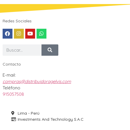
Redes Sociales
Contacto
E-mail:
compras@distribuidoragelvis.com
Teléfono
915057508
Lima - Perú
Investments And Technology S.A.C