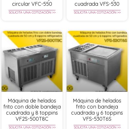
circular VFC-550
cuadrada VFS-530
SOLICITA UNA COTIZACIÓN >>
SOLICITA UNA COTIZACIÓN >>
Máquina de helados
Máquina de helados
frito con doble bandeja
frito con bandeja
cuadrada y 8 toppins
cuadrada y 6 toppins
VF2S-500T8C
VFS-530T6S
SOLICITA UNA COTIZACIÓN >>
SOLICITA UNA COTIZACIÓN >>