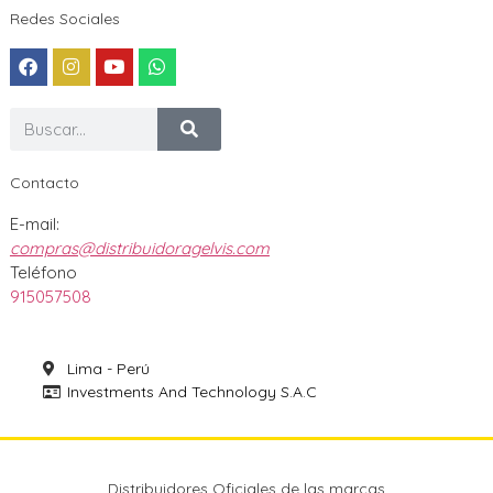
Redes Sociales
Contacto
E-mail:
compras@distribuidoragelvis.com
Teléfono
915057508
Lima - Perú
Investments And Technology S.A.C
Distribuidores Oficiales de las marcas