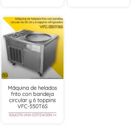
Máquina de helados
frito con bandeja
circular y 6 toppins
VFC-550T6S
SOLICITA UNA COTIZACIÓN >>