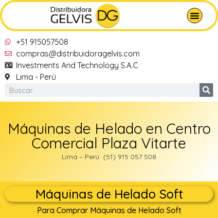
+51 915057508
compras@distribuidoragelvis.com
Investments And Technology S.A.C
Lima - Perú
Máquinas de Helado en Centro
Comercial Plaza Vitarte
Lima – Perú (51) 915 057 508
Máquinas de Helado Soft
Para Comprar Máquinas de Helado Soft