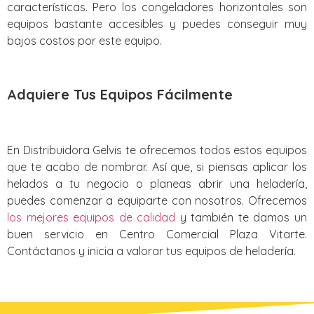
características. Pero los congeladores horizontales son
equipos bastante accesibles y puedes conseguir muy
bajos costos por este equipo.
Adquiere Tus Equipos Fácilmente
En Distribuidora Gelvis te ofrecemos todos estos equipos
que te acabo de nombrar. Así que, si piensas aplicar los
helados a tu negocio o planeas abrir una heladería,
puedes comenzar a equiparte con nosotros. Ofrecemos
los mejores equipos de calidad
y también te damos un
buen servicio en Centro Comercial Plaza Vitarte.
Contáctanos y inicia a valorar tus equipos de heladería.