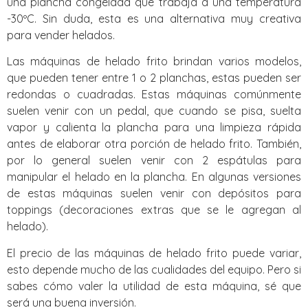
una plancha congelada que trabaja a una temperatura
-30ºC. Sin duda, esta es una alternativa muy creativa
para vender helados.
Las máquinas de helado frito brindan varios modelos,
que pueden tener entre 1 o 2 planchas, estas pueden ser
redondas o cuadradas. Estas máquinas comúnmente
suelen venir con un pedal, que cuando se pisa, suelta
vapor y calienta la plancha para una limpieza rápida
antes de elaborar otra porción de helado frito. También,
por lo general suelen venir con 2 espátulas para
manipular el helado en la plancha. En algunas versiones
de estas máquinas suelen venir con depósitos para
toppings (decoraciones extras que se le agregan al
helado).
El precio de las máquinas de helado frito puede variar,
esto depende mucho de las cualidades del equipo. Pero si
sabes cómo valer la utilidad de esta máquina, sé que
será una buena inversión.