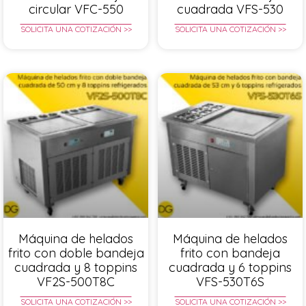
circular VFC-550
cuadrada VFS-530
SOLICITA UNA COTIZACIÓN >>
SOLICITA UNA COTIZACIÓN >>
Máquina de helados
Máquina de helados
frito con doble bandeja
frito con bandeja
cuadrada y 8 toppins
cuadrada y 6 toppins
VF2S-500T8C
VFS-530T6S
SOLICITA UNA COTIZACIÓN >>
SOLICITA UNA COTIZACIÓN >>