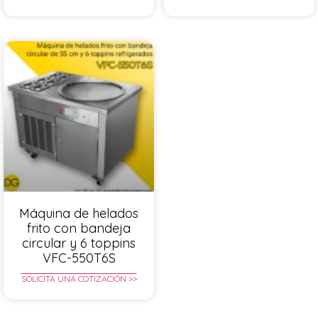
Máquina de helados
frito con bandeja
circular y 6 toppins
VFC-550T6S
SOLICITA UNA COTIZACIÓN >>