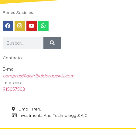
Redes Sociales
Contacto
E-mail:
compras@distribuidoragelvis.com
Teléfono
915057508
Lima - Perú
Investments And Technology S.A.C