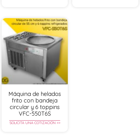
Máquina de helados
frito con bandeja
circular y 6 toppins
VFC-550T6S
SOLICITA UNA COTIZACIÓN >>