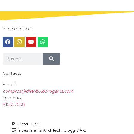
Redes Sociales
Contacto
E-mail:
compras@distribuidoragelvis.com
Teléfono
915057508
Lima - Perú
Investments And Technology S.A.C