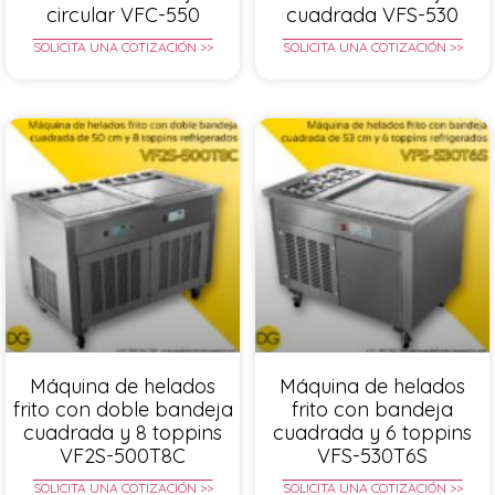
circular VFC-550
cuadrada VFS-530
SOLICITA UNA COTIZACIÓN >>
SOLICITA UNA COTIZACIÓN >>
Máquina de helados
Máquina de helados
frito con doble bandeja
frito con bandeja
cuadrada y 8 toppins
cuadrada y 6 toppins
VF2S-500T8C
VFS-530T6S
SOLICITA UNA COTIZACIÓN >>
SOLICITA UNA COTIZACIÓN >>