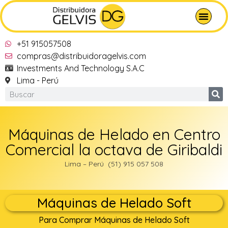
+51 915057508
compras@distribuidoragelvis.com
Investments And Technology S.A.C
Lima - Perú
Máquinas de Helado en Centro
Comercial la octava de Giribaldi
Lima – Perú (51) 915 057 508
Máquinas de Helado Soft
Para Comprar Máquinas de Helado Soft