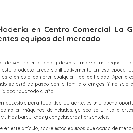
eladería en Centro Comercial La 
ientes equipos del mercado
a de verano en el año y deseas empezar un negocio, la 
e este producto crece significativamente en esa época, y
os clientes a comprar cualquier tipo de helado. Aparte es
ndo se está de paseo con la familia o amigos. Y no solo 
ría decir que todo el año.
n accesible para todo tipo de gente, es una buena oportu
 como en máquinas de helados, ya sea soft, frito o arte
vitrinas barquilleras y congeladoras horizontales.
te en este artículo, sobre estos equipos que acabo de menci