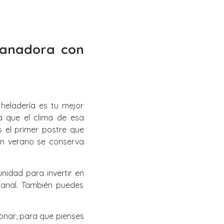
Ganadora con
heladería es tu mejor
a que el clima de esa
 el primer postre que
en verano se conserva
nidad para invertir en
sanal. También puedes
onar, para que pienses