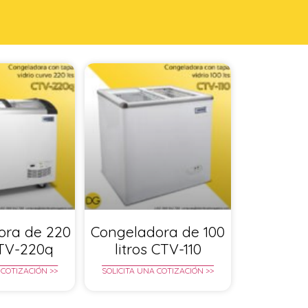
ora de 220
Congeladora de 100
CTV-220q
litros CTV-110
 COTIZACIÓN >>
SOLICITA UNA COTIZACIÓN >>