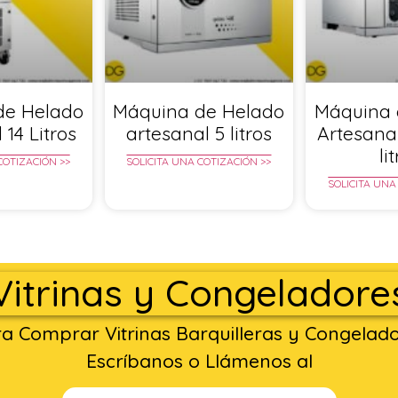
de Helado
Máquina de Helado
Máquina 
 14 Litros
artesanal 5 litros
Artesana
li
COTIZACIÓN >>
SOLICITA UNA COTIZACIÓN >>
SOLICITA UNA
Vitrinas y Congeladore
a Comprar Vitrinas Barquilleras y Congelad
Escríbanos o Llámenos al