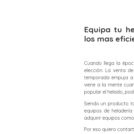
Equipa tu h
los mas efic
Cuando llega la époc
elección. La venta d
temporada empuja a l
viene a la mente cua
popular el helado, pod
Siendo un producto ta
equipos de heladería
adquirir equipos como 
Por eso quiero contar