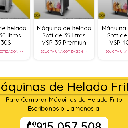
de helado
Máquina de helado
Máquina 
30 litros
Soft de 35 litros
Soft de 
-30S
VSP-35 Premiun
VSP-4
COTIZACIÓN >>
SOLICITA UNA COTIZACIÓN >>
SOLICITA UNA
áquinas de Helado Fri
Para Comprar Máquinas de Helado Frito
Escríbanos o Llámenos al
915 057 508