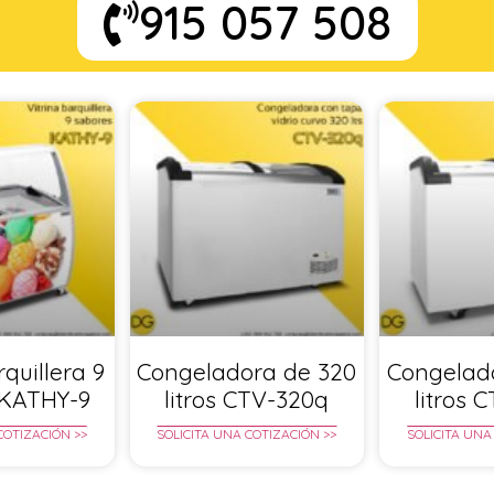
915 057 508
rquillera 9
Congeladora de 320
Congelad
 KATHY-9
litros CTV-320q
litros 
COTIZACIÓN >>
SOLICITA UNA COTIZACIÓN >>
SOLICITA UNA