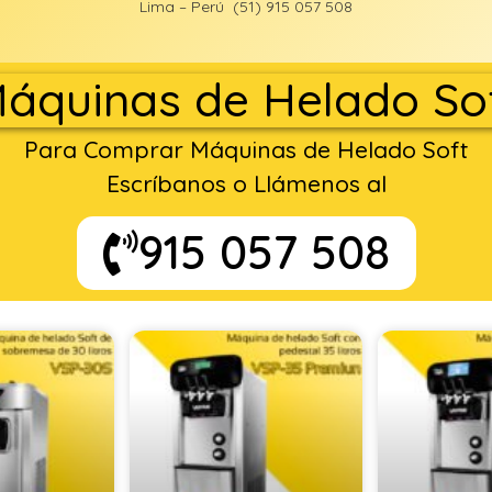
Lima – Perú (51) 915 057 508
áquinas de Helado So
Para Comprar Máquinas de Helado Soft
Escríbanos o Llámenos al
915 057 508