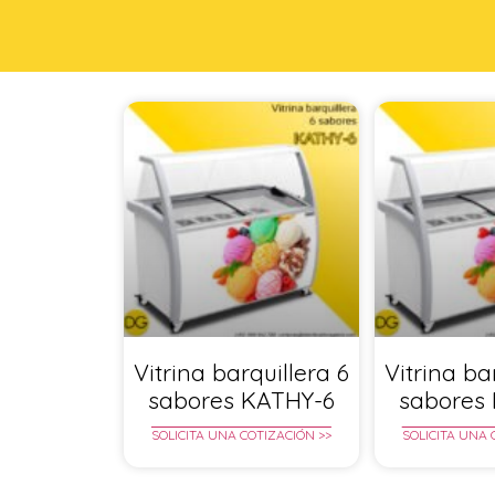
Vitrina barquillera 6
Vitrina ba
sabores KATHY-6
sabores
SOLICITA UNA COTIZACIÓN >>
SOLICITA UNA 