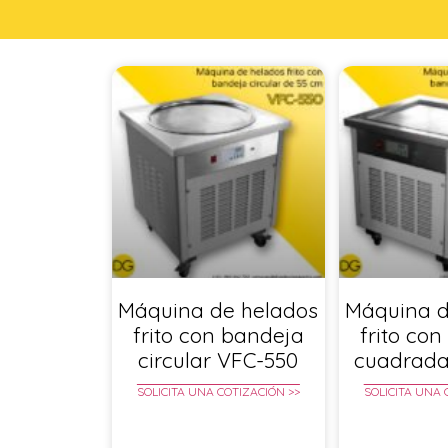
Máquina de helados
Máquina d
frito con bandeja
frito co
circular VFC-550
cuadrada
SOLICITA UNA COTIZACIÓN >>
SOLICITA UNA 