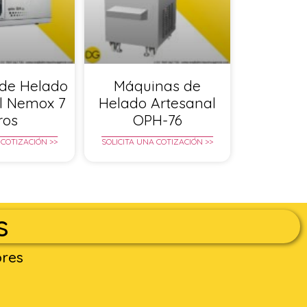
de Helado
Máquinas de
l Nemox 7
Helado Artesanal
tros
OPH-76
 COTIZACIÓN >>
SOLICITA UNA COTIZACIÓN >>
s
ores