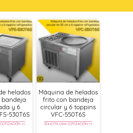
de helados
Máquina de helados
n bandeja
frito con bandeja
ada y 6
circular y 6 toppins
VFS-530T6S
VFC-550T6S
 COTIZACIÓN >>
SOLICITA UNA COTIZACIÓN >>