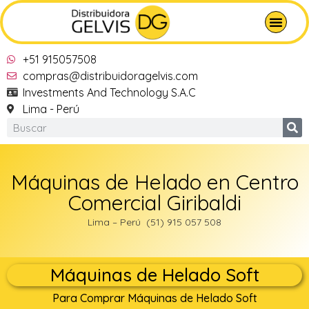
+51 915057508
compras@distribuidoragelvis.com
Investments And Technology S.A.C
Lima - Perú
Máquinas de Helado en Centro
Comercial Giribaldi
Lima – Perú (51) 915 057 508
Máquinas de Helado Soft
Para Comprar Máquinas de Helado Soft