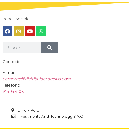
Redes Sociales
Contacto
E-mail:
compras@distribuidoragelvis.com
Teléfono
915057508
Lima - Perú
Investments And Technology S.A.C