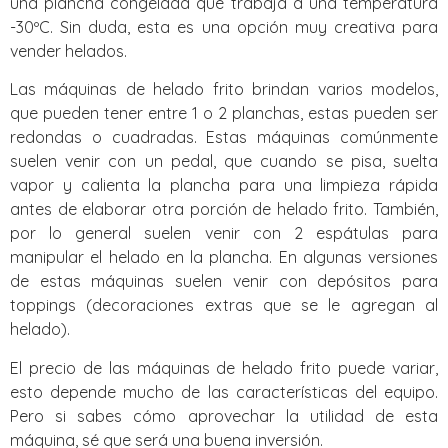
una plancha congelada que trabaja a una temperatura
-30ºC. Sin duda, esta es una opción muy creativa para
vender helados.
Las máquinas de helado frito brindan varios modelos,
que pueden tener entre 1 o 2 planchas, estas pueden ser
redondas o cuadradas. Estas máquinas comúnmente
suelen venir con un pedal, que cuando se pisa, suelta
vapor y calienta la plancha para una limpieza rápida
antes de elaborar otra porción de helado frito. También,
por lo general suelen venir con 2 espátulas para
manipular el helado en la plancha. En algunas versiones
de estas máquinas suelen venir con depósitos para
toppings (decoraciones extras que se le agregan al
helado).
El precio de las máquinas de helado frito puede variar,
esto depende mucho de las características del equipo.
Pero si sabes cómo aprovechar la utilidad de esta
máquina, sé que será una buena inversión.