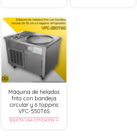
Máquina de helados
frito con bandeja
circular y 6 toppins
VFC-550T6S
SOLICITA UNA COTIZACIÓN >>