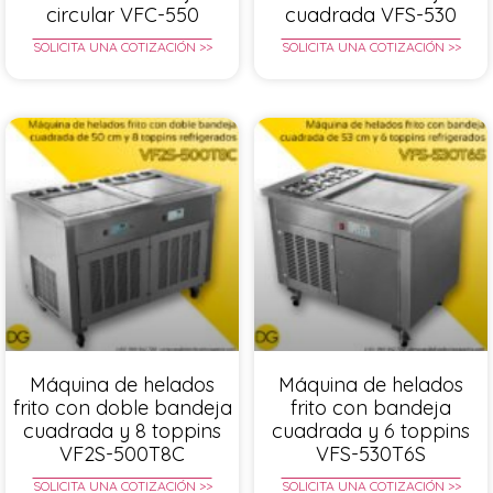
circular VFC-550
cuadrada VFS-530
SOLICITA UNA COTIZACIÓN >>
SOLICITA UNA COTIZACIÓN >>
Máquina de helados
Máquina de helados
frito con doble bandeja
frito con bandeja
cuadrada y 8 toppins
cuadrada y 6 toppins
VF2S-500T8C
VFS-530T6S
SOLICITA UNA COTIZACIÓN >>
SOLICITA UNA COTIZACIÓN >>