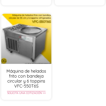
Máquina de helados
frito con bandeja
circular y 6 toppins
VFC-550T6S
SOLICITA UNA COTIZACIÓN >>