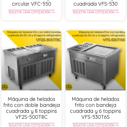
circular VFC-550
cuadrada VFS-530
SOLICITA UNA COTIZACIÓN >>
SOLICITA UNA COTIZACIÓN >>
Máquina de helados
Máquina de helados
frito con doble bandeja
frito con bandeja
cuadrada y 8 toppins
cuadrada y 6 toppins
VF2S-500T8C
VFS-530T6S
SOLICITA UNA COTIZACIÓN >>
SOLICITA UNA COTIZACIÓN >>