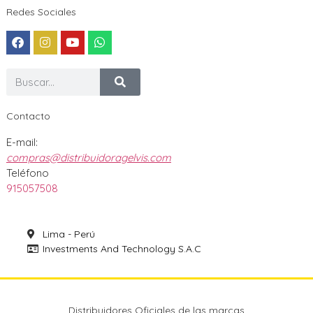
Redes Sociales
Contacto
E-mail:
compras@distribuidoragelvis.com
Teléfono
915057508
Lima - Perú
Investments And Technology S.A.C
Distribuidores Oficiales de las marcas