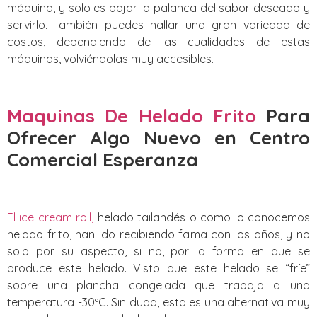
máquina, y solo es bajar la palanca del sabor deseado y
servirlo. También puedes hallar una gran variedad de
costos, dependiendo de las cualidades de estas
máquinas, volviéndolas muy accesibles.
Maquinas De Helado Frito
Para
Ofrecer Algo Nuevo
en Centro
Comercial Esperanza
El ice cream roll,
helado tailandés o como lo conocemos
helado frito, han ido recibiendo fama con los años, y no
solo por su aspecto, si no, por la forma en que se
produce este helado. Visto que este helado se “fríe”
sobre una plancha congelada que trabaja a una
temperatura -30ºC. Sin duda, esta es una alternativa muy