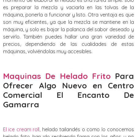
es preparar la mezcla y vaciarla en las tolvas de la
máquina, ponerla a funcionar y listo. Otra ventaja es que
son muy eficientes, ya que la mezcla se mantiene en la
máquina, y solo es bajar la palanca del sabor deseado y
servirlo. También puedes hallar una gran variedad de
precios, dependiendo de las cualidades de estas
máquinas, volviéndolas muy accesibles.
Maquinas De Helado Frito
Para
Ofrecer Algo Nuevo
en Centro
Comercial El Encanto De
Gamarra
El ice cream roll,
helado tailandés o como lo conocemos
helado frito, han ido recibiendo fama con los años, y no