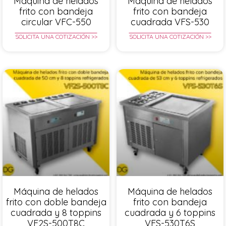
Máquina de helados
Máquina de helados
frito con bandeja
frito con bandeja
circular VFC-550
cuadrada VFS-530
SOLICITA UNA COTIZACIÓN >>
SOLICITA UNA COTIZACIÓN >>
Máquina de helados
Máquina de helados
frito con doble bandeja
frito con bandeja
cuadrada y 8 toppins
cuadrada y 6 toppins
VF2S-500T8C
VFS-530T6S