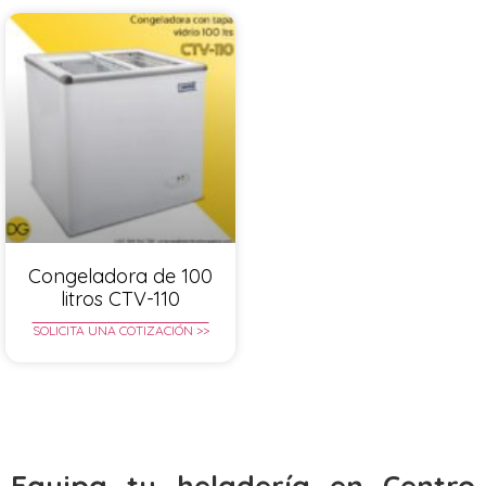
Congeladora de 100
litros CTV-110
SOLICITA UNA COTIZACIÓN >>
Equipa tu heladería en Centro