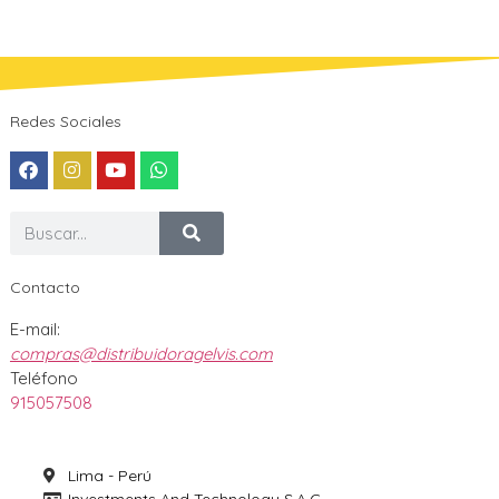
Redes Sociales
Contacto
E-mail:
compras@distribuidoragelvis.com
Teléfono
915057508
Lima - Perú
Investments And Technology S.A.C