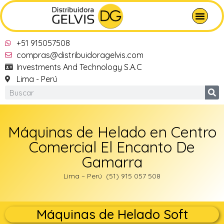
+51 915057508
compras@distribuidoragelvis.com
Investments And Technology S.A.C
Lima - Perú
Máquinas de Helado en Centro
Comercial El Encanto De
Gamarra
Lima – Perú (51) 915 057 508
Máquinas de Helado Soft