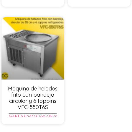
Máquina de helados
frito con bandeja
circular y 6 toppins
VFC-550T6S
SOLICITA UNA COTIZACIÓN >>