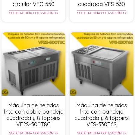
circular VFC-550
cuadrada VFS-530
SOLICITA UNA COTIZACIÓN >>
SOLICITA UNA COTIZACIÓN >>
Máquina de helados
Máquina de helados
frito con doble bandeja
frito con bandeja
cuadrada y 8 toppins
cuadrada y 6 toppins
VF2S-500T8C
VFS-530T6S
SOLICITA UNA COTIZACIÓN >>
SOLICITA UNA COTIZACIÓN >>