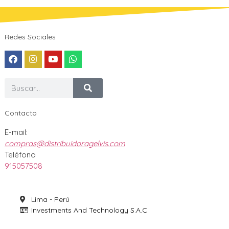
Redes Sociales
Contacto
E-mail:
compras@distribuidoragelvis.com
Teléfono
915057508
Lima - Perú
Investments And Technology S.A.C