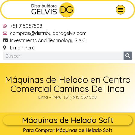
+51 915057508
compras@distribuidoragelvis.com
Investments And Technology S.A.C
Lima - Perú
Máquinas de Helado en Centro
Comercial Caminos Del Inca
Lima – Perú (51) 915 057 508
Máquinas de Helado Soft
Para Comprar Máquinas de Helado Soft