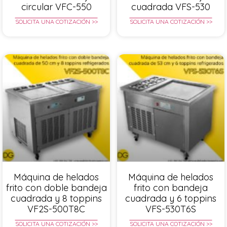
circular VFC-550
cuadrada VFS-530
SOLICITA UNA COTIZACIÓN >>
SOLICITA UNA COTIZACIÓN >>
Máquina de helados
Máquina de helados
frito con doble bandeja
frito con bandeja
cuadrada y 8 toppins
cuadrada y 6 toppins
VF2S-500T8C
VFS-530T6S
SOLICITA UNA COTIZACIÓN >>
SOLICITA UNA COTIZACIÓN >>