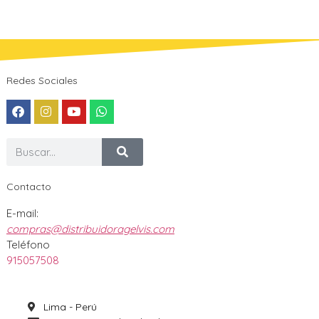
Redes Sociales
Contacto
E-mail:
compras@distribuidoragelvis.com
Teléfono
915057508
Lima - Perú