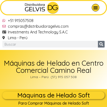
+51 915057508
compras@distribuidoragelvis.com
Investments And Technology S.A.C
Lima - Perú
Máquinas de Helado en Centro
Comercial Camino Real
Lima – Perú (51) 915 057 508
Máquinas de Helado Soft
Para Comprar Máquinas de Helado Soft