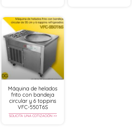
Máquina de helados
frito con bandeja
circular y 6 toppins
VFC-550T6S
SOLICITA UNA COTIZACIÓN >>