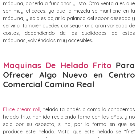
máquina, ponerla a funcionar y listo. Otra ventaja es que
son muy eficaces, ya que la mezcla se mantiene en la
máquina, y solo es bajar la palanca del sabor deseado y
servirlo. También puedes conseguir una gran variedad de
costos, dependiendo de las cualidades de estas
máquinas, volviéndolas muy accesibles.
Maquinas De Helado Frito
Para
Ofrecer Algo Nuevo
en Centro
Comercial Camino Real
El ice cream roll,
helado tailandés o como lo conocemos
helado frito, han ido recibiendo fama con los años, y no
solo por su aspecto, si no, por la forma en que se
produce este helado. Visto que este helado se “fríe”