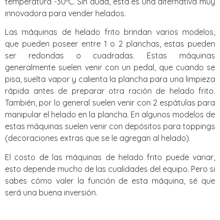
temperatura -30ºC. Sin duda, esta es una alternativa muy
innovadora para vender helados.
Las máquinas de helado frito brindan varios modelos,
que pueden poseer entre 1 o 2 planchas, estas pueden
ser redondas o cuadradas. Estas máquinas
generalmente suelen venir con un pedal, que cuando se
pisa, suelta vapor y calienta la plancha para una limpieza
rápida antes de preparar otra ración de helado frito.
También, por lo general suelen venir con 2 espátulas para
manipular el helado en la plancha. En algunos modelos de
estas máquinas suelen venir con depósitos para toppings
(decoraciones extras que se le agregan al helado).
El costo de las máquinas de helado frito puede variar,
esto depende mucho de las cualidades del equipo. Pero si
sabes cómo valer la función de esta máquina, sé que
será una buena inversión.