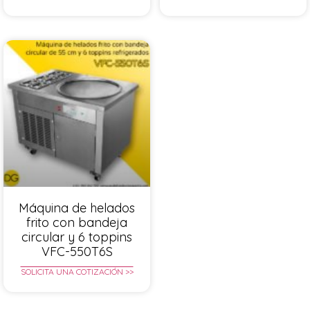
Máquina de helados
frito con bandeja
circular y 6 toppins
VFC-550T6S
SOLICITA UNA COTIZACIÓN >>