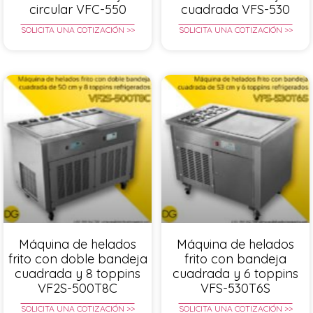
circular VFC-550
cuadrada VFS-530
SOLICITA UNA COTIZACIÓN >>
SOLICITA UNA COTIZACIÓN >>
Máquina de helados
Máquina de helados
frito con doble bandeja
frito con bandeja
cuadrada y 8 toppins
cuadrada y 6 toppins
VF2S-500T8C
VFS-530T6S
SOLICITA UNA COTIZACIÓN >>
SOLICITA UNA COTIZACIÓN >>