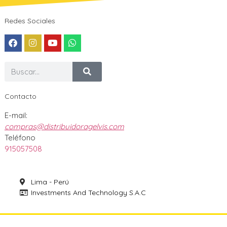
Redes Sociales
Contacto
E-mail:
compras@distribuidoragelvis.com
Teléfono
915057508
Lima - Perú
Investments And Technology S.A.C