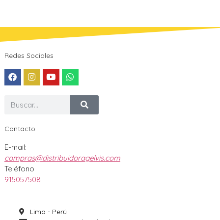
Redes Sociales
Contacto
E-mail:
compras@distribuidoragelvis.com
Teléfono
915057508
Lima - Perú