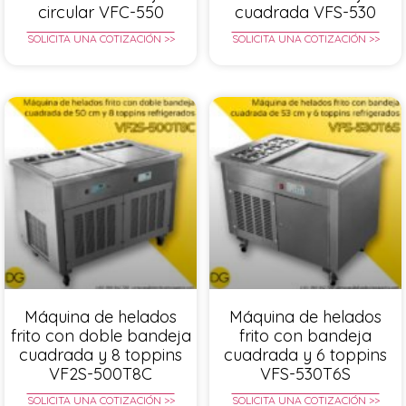
circular VFC-550
cuadrada VFS-530
SOLICITA UNA COTIZACIÓN >>
SOLICITA UNA COTIZACIÓN >>
Máquina de helados
Máquina de helados
frito con doble bandeja
frito con bandeja
cuadrada y 8 toppins
cuadrada y 6 toppins
VF2S-500T8C
VFS-530T6S
SOLICITA UNA COTIZACIÓN >>
SOLICITA UNA COTIZACIÓN >>