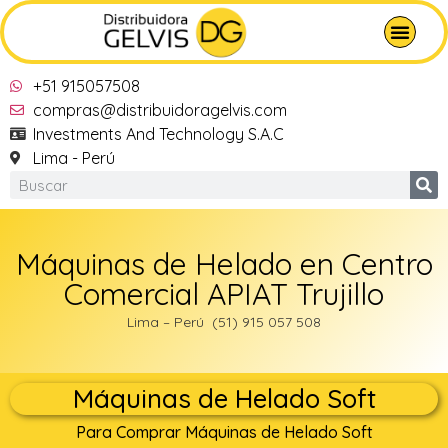
+51 915057508
compras@distribuidoragelvis.com
Investments And Technology S.A.C
Lima - Perú
Máquinas de Helado en Centro
Comercial APIAT Trujillo
Lima – Perú (51) 915 057 508
Máquinas de Helado Soft
Para Comprar Máquinas de Helado Soft