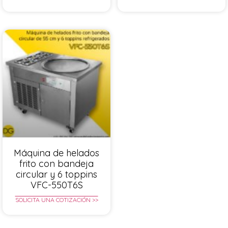
Máquina de helados
frito con bandeja
circular y 6 toppins
VFC-550T6S
SOLICITA UNA COTIZACIÓN >>