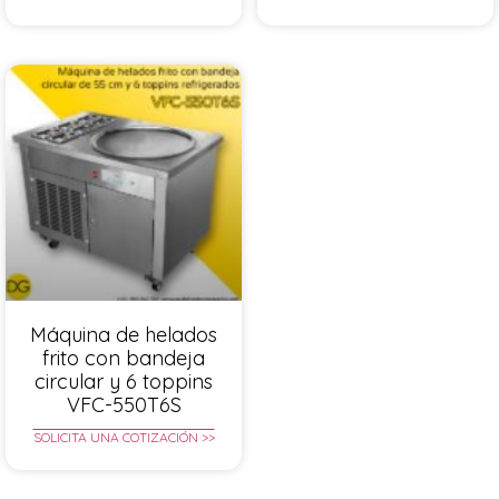
Máquina de helados
frito con bandeja
circular y 6 toppins
VFC-550T6S
SOLICITA UNA COTIZACIÓN >>