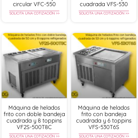
circular VFC-550
cuadrada VFS-530
SOLICITA UNA COTIZACIÓN >>
SOLICITA UNA COTIZACIÓN >>
Máquina de helados
Máquina de helados
frito con doble bandeja
frito con bandeja
cuadrada y 8 toppins
cuadrada y 6 toppins
VF2S-500T8C
VFS-530T6S
SOLICITA UNA COTIZACIÓN >>
SOLICITA UNA COTIZACIÓN >>