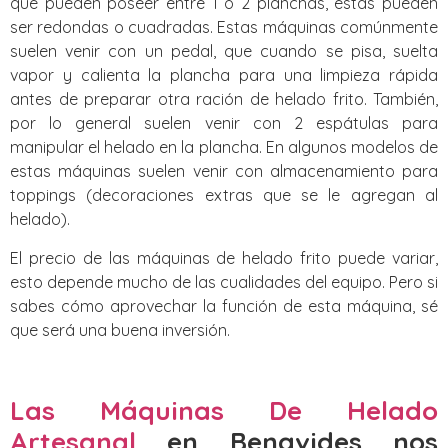
que pueden poseer entre 1 o 2 planchas, estas pueden
ser redondas o cuadradas. Estas máquinas comúnmente
suelen venir con un pedal, que cuando se pisa, suelta
vapor y calienta la plancha para una limpieza rápida
antes de preparar otra ración de helado frito. También,
por lo general suelen venir con 2 espátulas para
manipular el helado en la plancha. En algunos modelos de
estas máquinas suelen venir con almacenamiento para
toppings (decoraciones extras que se le agregan al
helado).
El precio de las máquinas de helado frito puede variar,
esto depende mucho de las cualidades del equipo. Pero si
sabes cómo aprovechar la función de esta máquina, sé
que será una buena inversión.
Las Máquinas De Helado
Artesanal
en Benavides nos