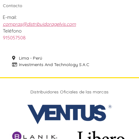
Contacto
E-mail:
compras@distribuidoragelvis.com
Teléfono
915057508
Lima - Perú
Investments And Technology S.A.C
Distribuidores Oficiales de las marcas