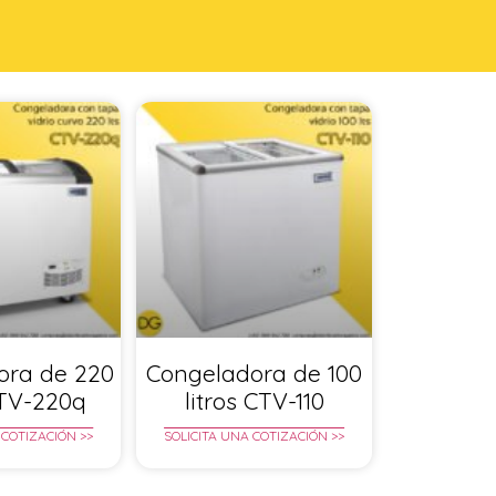
ora de 220
Congeladora de 100
CTV-220q
litros CTV-110
 COTIZACIÓN >>
SOLICITA UNA COTIZACIÓN >>