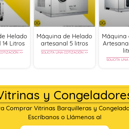
de Helado
Máquina de Helado
Máquina 
 14 Litros
artesanal 5 litros
Artesana
li
COTIZACIÓN >>
SOLICITA UNA COTIZACIÓN >>
SOLICITA UNA
Vitrinas y Congeladore
a Comprar Vitrinas Barquilleras y Congelad
Escríbanos o Llámenos al