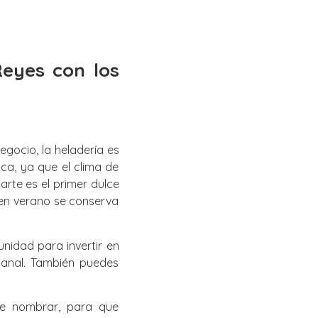
eyes con los
gocio, la heladería es
ca, ya que el clima de
rte es el primer dulce
 en verano se conserva
nidad para invertir en
sanal. También puedes
de nombrar, para que