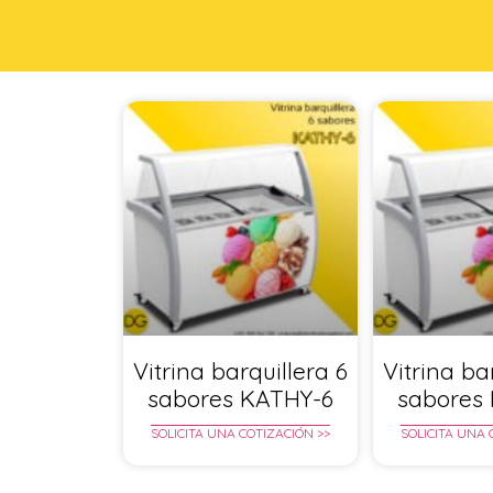
Vitrina barquillera 6
Vitrina ba
sabores KATHY-6
sabores
SOLICITA UNA COTIZACIÓN >>
SOLICITA UNA 