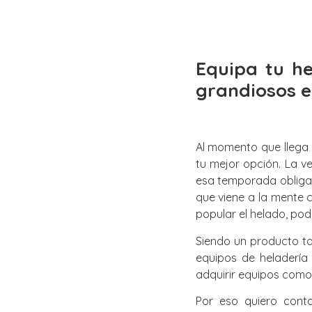
Equipa tu h
grandiosos 
Al momento que llega 
tu mejor opción. La v
esa temporada obliga 
que viene a la mente 
popular el helado, pod
Siendo un producto ta
equipos de heladería
adquirir equipos como 
Por eso quiero cont