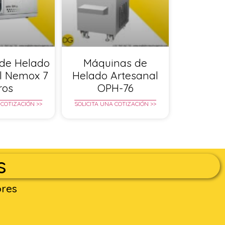
de Helado
Máquinas de
l Nemox 7
Helado Artesanal
tros
OPH-76
 COTIZACIÓN >>
SOLICITA UNA COTIZACIÓN >>
s
ores