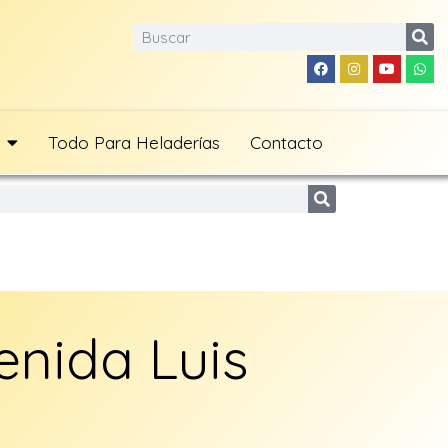
Todo Para Heladerías
Contacto
nida Luis