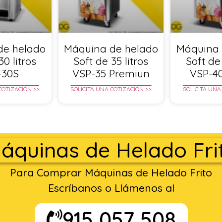
de helado
Máquina de helado
Máquina 
30 litros
Soft de 35 litros
Soft de 
-30S
VSP-35 Premiun
VSP-4
COTIZACIÓN >>
SOLICITA UNA COTIZACIÓN >>
SOLICITA UNA
áquinas de Helado Fri
Para Comprar Máquinas de Helado Frito
Escríbanos o Llámenos al
915 057 508