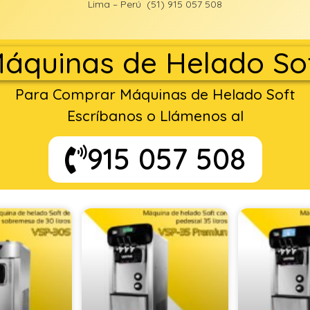
Lima – Perú (51) 915 057 508
áquinas de Helado So
Para Comprar Máquinas de Helado Soft
Escríbanos o Llámenos al
915 057 508