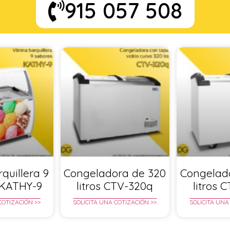
915 057 508
rquillera 9
Congeladora de 320
Congelad
 KATHY-9
litros CTV-320q
litros 
COTIZACIÓN >>
SOLICITA UNA COTIZACIÓN >>
SOLICITA UNA