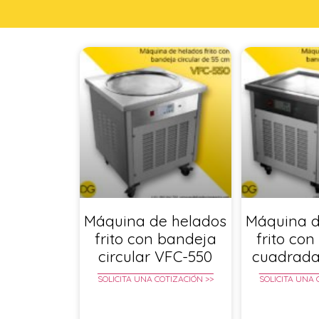
Máquina de helados
Máquina d
frito con bandeja
frito co
circular VFC-550
cuadrada
SOLICITA UNA COTIZACIÓN >>
SOLICITA UNA 