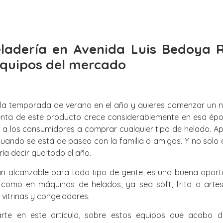
eladería en Avenida Luis Bedoya R
equipos del mercado
la temporada de verano en el año y quieres comenzar un ne
enta de este producto crece considerablemente en esa épo
a los consumidores a comprar cualquier tipo de helado. Apa
cuando se está de paseo con la familia o amigos. Y no solo
ría decir que todo el año.
n alcanzable para todo tipo de gente, es una buena oportu
 como en máquinas de helados, ya sea soft, frito o arte
vitrinas y congeladores.
arte en este artículo, sobre estos equipos que acabo 