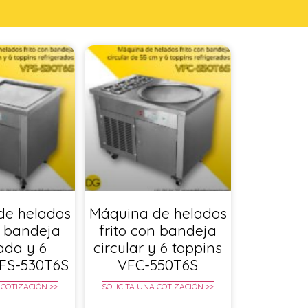
de helados
Máquina de helados
n bandeja
frito con bandeja
ada y 6
circular y 6 toppins
VFS-530T6S
VFC-550T6S
 COTIZACIÓN >>
SOLICITA UNA COTIZACIÓN >>