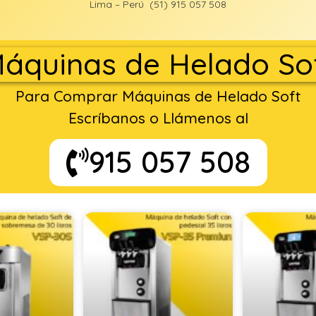
Lima – Perú (51) 915 057 508
áquinas de Helado So
Para Comprar Máquinas de Helado Soft
Escríbanos o Llámenos al
915 057 508