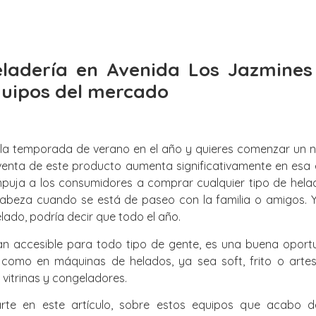
eladería en Avenida Los Jazmines
uipos del mercado
la temporada de verano en el año y quieres comenzar un ne
 venta de este producto aumenta significativamente en esa 
uja a los consumidores a comprar cualquier tipo de helado
cabeza cuando se está de paseo con la familia o amigos. 
lado, podría decir que todo el año.
n accesible para todo tipo de gente, es una buena oportu
 como en máquinas de helados, ya sea soft, frito o arte
vitrinas y congeladores.
arte en este artículo, sobre estos equipos que acabo 