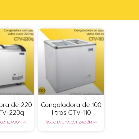
ora de 220
Congeladora de 100
CTV-220q
litros CTV-110
 COTIZACIÓN >>
SOLICITA UNA COTIZACIÓN >>