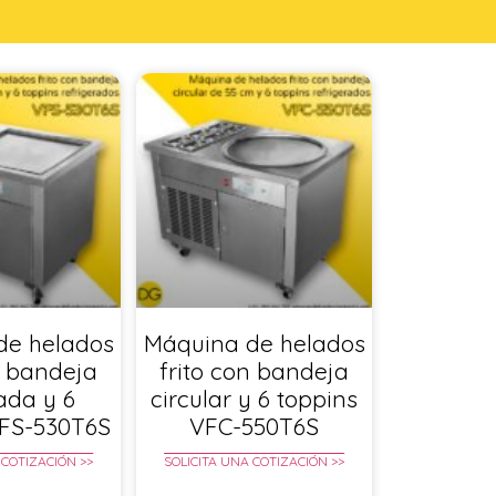
de helados
Máquina de helados
n bandeja
frito con bandeja
ada y 6
circular y 6 toppins
VFS-530T6S
VFC-550T6S
 COTIZACIÓN >>
SOLICITA UNA COTIZACIÓN >>