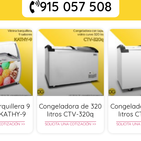
915 057 508
rquillera 9
Congeladora de 320
Congelad
 KATHY-9
litros CTV-320q
litros 
COTIZACIÓN >>
SOLICITA UNA COTIZACIÓN >>
SOLICITA UNA