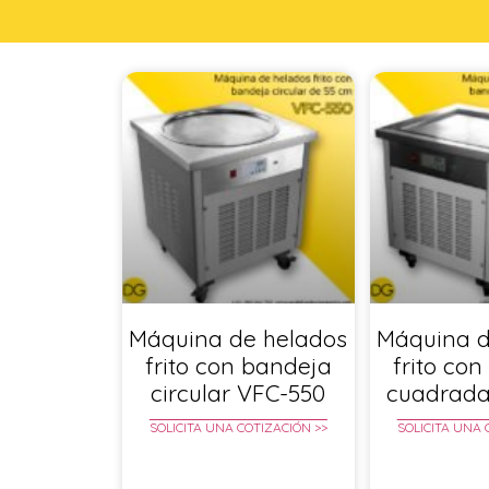
Máquina de helados
Máquina d
frito con bandeja
frito co
circular VFC-550
cuadrada
SOLICITA UNA COTIZACIÓN >>
SOLICITA UNA 