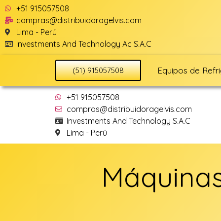
+51 915057508
compras@distribuidoragelvis.com
Lima - Perú
Investments And Technology Ac S.A.C
Equipos de Refr
(51) 915057508
+51 915057508
compras@distribuidoragelvis.com
Investments And Technology S.A.C
Lima - Perú
Máquinas