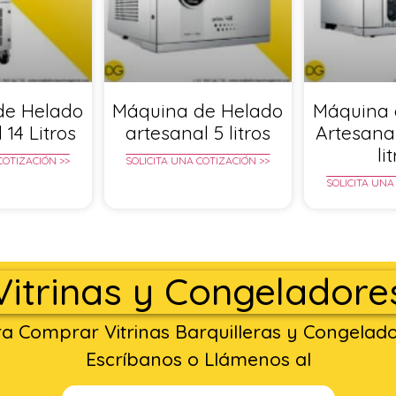
de Helado
Máquina de Helado
Máquina 
 14 Litros
artesanal 5 litros
Artesana
li
COTIZACIÓN >>
SOLICITA UNA COTIZACIÓN >>
SOLICITA UNA
Vitrinas y Congeladore
a Comprar Vitrinas Barquilleras y Congelad
Escríbanos o Llámenos al