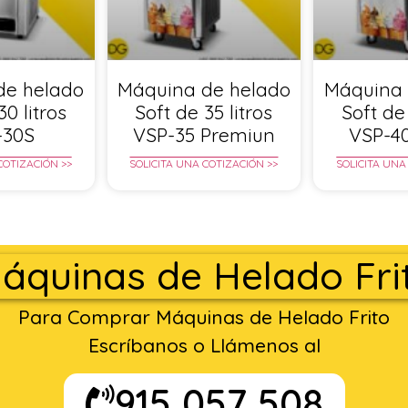
de helado
Máquina de helado
Máquina 
30 litros
Soft de 35 litros
Soft de 
-30S
VSP-35 Premiun
VSP-4
COTIZACIÓN >>
SOLICITA UNA COTIZACIÓN >>
SOLICITA UNA
áquinas de Helado Fri
Para Comprar Máquinas de Helado Frito
Escríbanos o Llámenos al
915 057 508