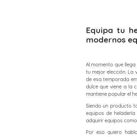
Equipa tu h
modernos eq
Al momento que llega 
tu mejor elección. La
de esa temporada emp
dulce que viene a la 
mantiene popular el he
Siendo un producto ta
equipos de heladería
adquirir equipos como 
Por eso quiero habl