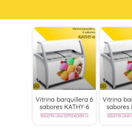
Vitrina barquillera 6
Vitrina ba
sabores KATHY-6
sabores
SOLICITA UNA COTIZACIÓN >>
SOLICITA UNA 