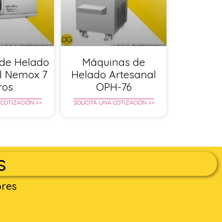
de Helado
Máquinas de
l Nemox 7
Helado Artesanal
tros
OPH-76
 COTIZACIÓN >>
SOLICITA UNA COTIZACIÓN >>
s
ores