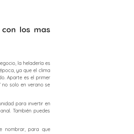
 con los mas
gocio, la heladería es
época, ya que el clima
. Aparte es el primer
Y no solo en verano se
nidad para invertir en
sanal. También puedes
de nombrar, para que