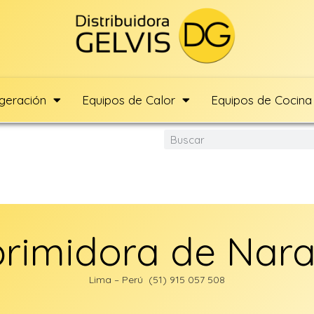
igeración
Equipos de Calor
Equipos de Cocina
rimidora de Nar
Lima – Perú (51) 915 057 508