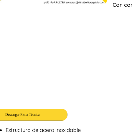
Con con
Estructura de acero inoxidable.