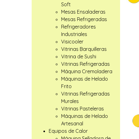
Soft
Mesas Ensaladeras
Mesas Refrigeradas
Refrigeradores
Industriales
Visicooler
Vitrinas Barquilleras
Vitrina de Sushi
Vitrinas Refrigeradas
Máquina Cremoladera
Máquinas de Helado
Frito
Vitrinas Refrigeradas
Murales
Vitrinas Pasteleras
Máquinas de Helado
Artesanal
Equipos de Calor
Máquina Selladora de