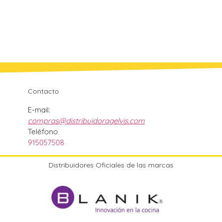
Contacto
E-mail:
compras@distribuidoragelvis.com
Teléfono
915057508
Distribuidores Oficiales de las marcas