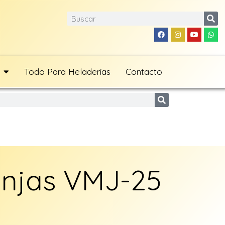
Todo Para Heladerías
Contacto
anjas VMJ-25