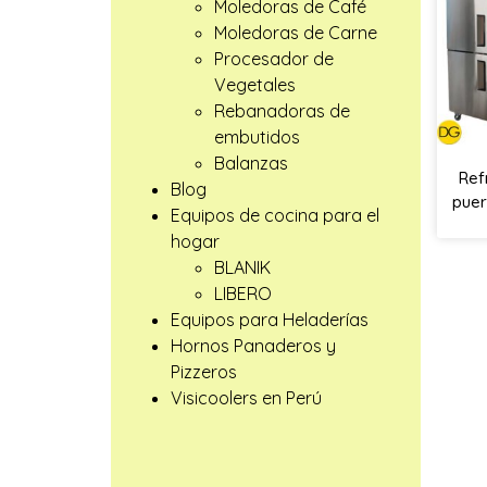
Moledoras de Café
Moledoras de Carne
Procesador de
Vegetales
Rebanadoras de
embutidos
Balanzas
Ref
Blog
puer
Equipos de cocina para el
hogar
BLANIK
LIBERO
Equipos para Heladerías
Hornos Panaderos y
Pizzeros
Visicoolers en Perú