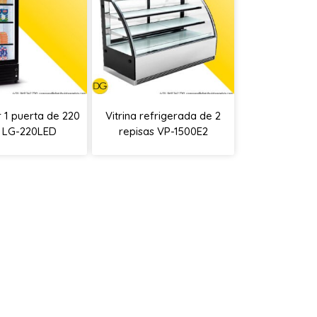
r 1 puerta de 220
Vitrina refrigerada de 2
os LG-220LED
repisas VP-1500E2