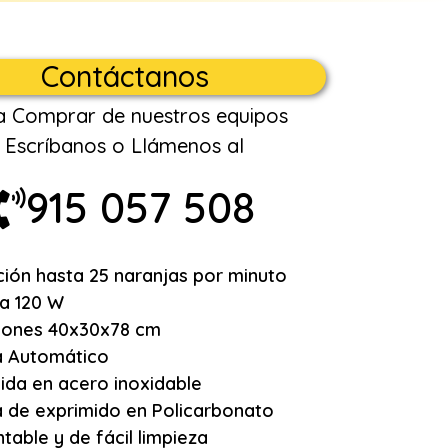
Contáctanos
a Comprar de nuestros equipos
Escríbanos o Llámenos al
915 057 508
ión hasta 25 naranjas por minuto
a 120 W
iones 40x30x78 cm
a Automático
ida en acero inoxidable
 de exprimido en Policarbonato
able y de fácil limpieza