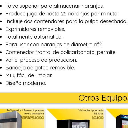
Tolva superior para almacenar naranjas.
Produce jugo de hasta 25 naranjas por minuto.
Incluye dos contendores para la pulpa desechada.
Exprimidores removibles.
Totalmente automatico.
Para usar con naranjas de diámetro n°2.
Contenedor frontal de policarbonato, permite
ver el proceso de produccion.
Bandeja de goteo removible.
Muy fácil de limpiar.
Diseño moderno.
Otros Equipo