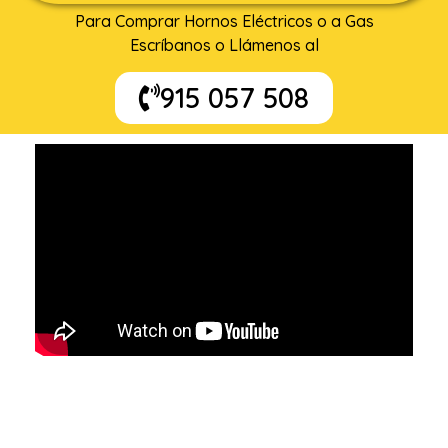
Para Comprar Hornos Eléctricos o a Gas
Escríbanos o Llámenos al
915 057 508