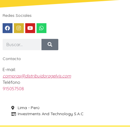
Redes Sociales
Contacto
E-mail:
compras@distribuidoragelvis.com
Teléfono
915057508
Lima - Perú
Investments And Technology S.A.C