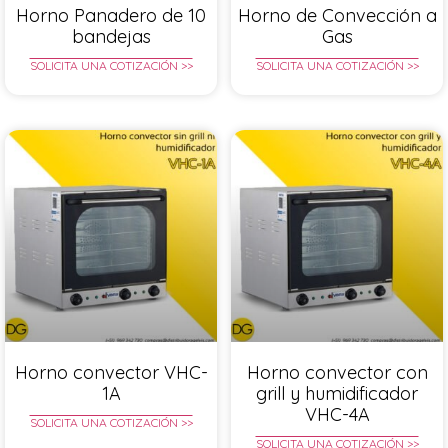
Horno Panadero de 10
Horno de Convección a
bandejas
Gas
SOLICITA UNA COTIZACIÓN >>
SOLICITA UNA COTIZACIÓN >>
Horno convector VHC-
Horno convector con
1A
grill y humidificador
VHC-4A
SOLICITA UNA COTIZACIÓN >>
SOLICITA UNA COTIZACIÓN >>