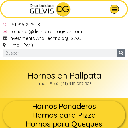
+51 915057508
compras@distribuidoragelvis.com
Investments And Technology S.A.C
Lima - Perú
Hornos en Pallpata
Lima – Perú (51) 915 057 508
Hornos Panaderos
Hornos para Pizza
Hornos para Queques