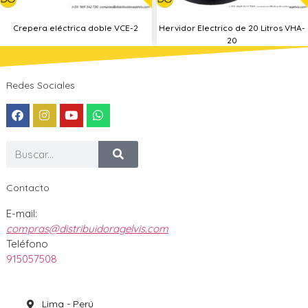
Crepera eléctrica doble VCE-2
Hervidor Electrico de 20 Litros VHA-
20
Redes Sociales
Contacto
E-mail:
compras@distribuidoragelvis.com
Teléfono
915057508
Lima - Perú