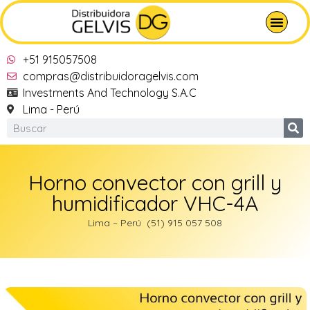
+51 915057508
compras@distribuidoragelvis.com
Investments And Technology S.A.C
Lima - Perú
Horno convector con grill y
humidificador VHC-4A
Lima – Perú (51) 915 057 508