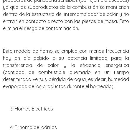
ya que los subproductos de la combustión se mantienen
dentro de la estructura del intercambiador de calor y no
entran en contacto directo con las piezas de masa. Esto
elimina el riesgo de contaminación.
Este modelo de horno se emplea con menos frecuencia
hoy en día debido a su potencia limitada para la
transferencia de calor y la eficiencia energética
(cantidad de combustible quemado en un tiempo
determinado versus pérdida de agua, es decir, humedad
evaporada de los productos durante el horneado).
Hornos Eléctricos
El horno de ladrillos