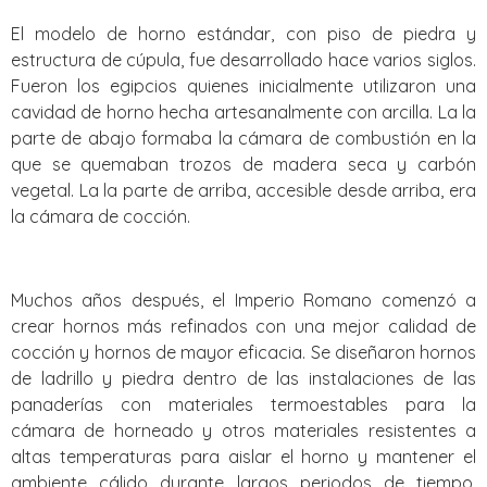
El modelo de horno estándar, con piso de piedra y
estructura de cúpula, fue desarrollado hace varios siglos.
Fueron los egipcios quienes inicialmente utilizaron una
cavidad de horno hecha artesanalmente con arcilla. La la
parte de abajo formaba la cámara de combustión en la
que se quemaban trozos de madera seca y carbón
vegetal. La la parte de arriba, accesible desde arriba, era
la cámara de cocción.
Muchos años después, el Imperio Romano comenzó a
crear hornos más refinados con una mejor calidad de
cocción y hornos de mayor eficacia. Se diseñaron hornos
de ladrillo y piedra dentro de las instalaciones de las
panaderías con materiales termoestables para la
cámara de horneado y otros materiales resistentes a
altas temperaturas para aislar el horno y mantener el
ambiente cálido durante largos periodos de tiempo.