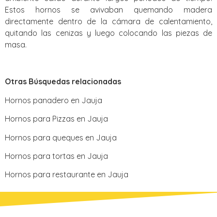
Estos hornos se avivaban quemando madera
directamente dentro de la cámara de calentamiento,
quitando las cenizas y luego colocando las piezas de
masa.
Otras Búsquedas relacionadas
Hornos panadero en Jauja
Hornos para Pizzas en Jauja
Hornos para queques en Jauja
Hornos para tortas en Jauja
Hornos para restaurante en Jauja