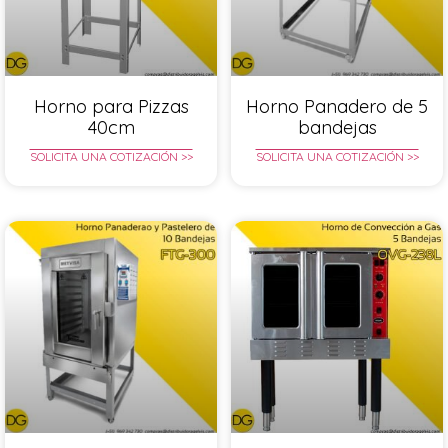
Horno para Pizzas
Horno Panadero de 5
40cm
bandejas
SOLICITA UNA COTIZACIÓN >>
SOLICITA UNA COTIZACIÓN >>