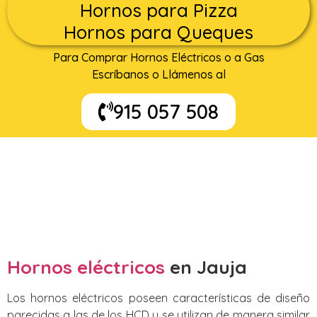
Hornos para Pizza
Hornos para Queques
Para Comprar Hornos Eléctricos o a Gas
Escríbanos o Llámenos al
915 057 508
Hornos eléctricos
en Jauja
Los hornos eléctricos poseen características de diseño
parecidas a las de los HCD y se utilizan de manera similar