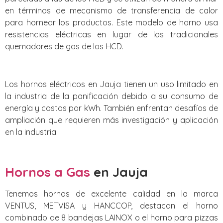
en términos de mecanismo de transferencia de calor
para hornear los productos. Este modelo de horno usa
resistencias eléctricas en lugar de los tradicionales
quemadores de gas de los HCD.
Los hornos eléctricos en Jauja tienen un uso limitado en
la industria de la panificación debido a su consumo de
energía y costos por kWh. También enfrentan desafíos de
ampliación que requieren más investigación y aplicación
en la industria.
Hornos a Gas
en Jauja
Tenemos hornos de excelente calidad en la marca
VENTUS, METVISA y HANCCOP, destacan el horno
combinado de 8 bandejas LAINOX o el horno para pizzas