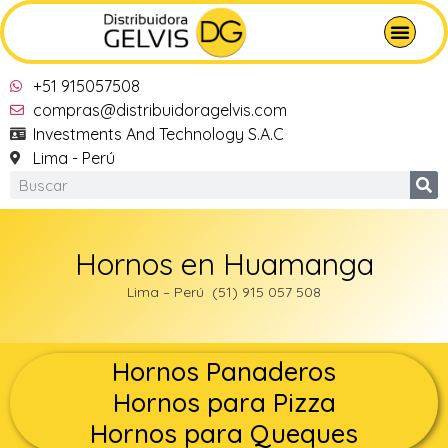
+51 915057508
compras@distribuidoragelvis.com
Investments And Technology S.A.C
Lima - Perú
Hornos en Huamanga
Lima – Perú (51) 915 057 508
Hornos Panaderos
Hornos para Pizza
Hornos para Queques