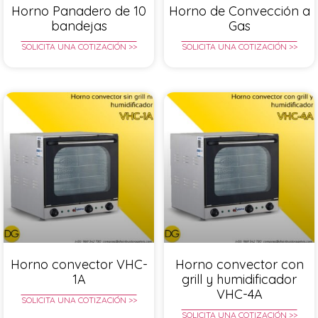
Horno Panadero de 10
Horno de Convección a
bandejas
Gas
SOLICITA UNA COTIZACIÓN >>
SOLICITA UNA COTIZACIÓN >>
Horno convector VHC-
Horno convector con
1A
grill y humidificador
VHC-4A
SOLICITA UNA COTIZACIÓN >>
SOLICITA UNA COTIZACIÓN >>