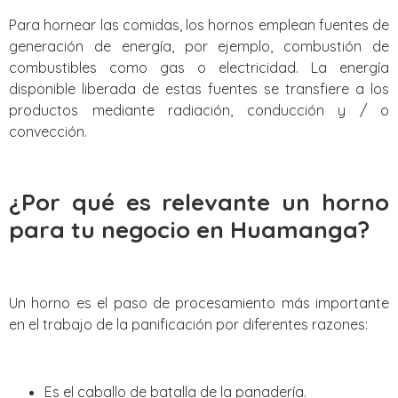
Para hornear las comidas, los hornos emplean fuentes de
generación de energía, por ejemplo, combustión de
combustibles como gas o electricidad. La energía
disponible liberada de estas fuentes se transfiere a los
productos mediante radiación, conducción y / o
convección.
¿Por qué es relevante un horno
para tu negocio en Huamanga?
Un horno es el paso de procesamiento más importante
en el trabajo de la panificación por diferentes razones:
Es el caballo de batalla de la panadería.