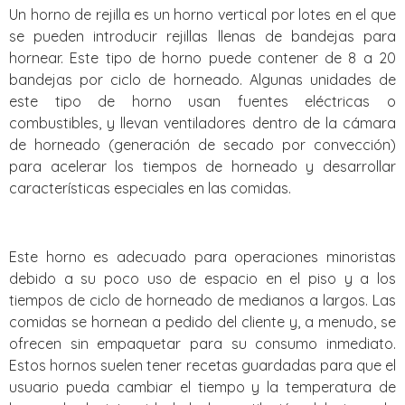
Un horno de rejilla es un horno vertical por lotes en el que
se pueden introducir rejillas llenas de bandejas para
hornear. Este tipo de horno puede contener de 8 a 20
bandejas por ciclo de horneado. Algunas unidades de
este tipo de horno usan fuentes eléctricas o
combustibles, y llevan ventiladores dentro de la cámara
de horneado (generación de secado por convección)
para acelerar los tiempos de horneado y desarrollar
características especiales en las comidas.
Este horno es adecuado para operaciones minoristas
debido a su poco uso de espacio en el piso y a los
tiempos de ciclo de horneado de medianos a largos. Las
comidas se hornean a pedido del cliente y, a menudo, se
ofrecen sin empaquetar para su consumo inmediato.
Estos hornos suelen tener recetas guardadas para que el
usuario pueda cambiar el tiempo y la temperatura de