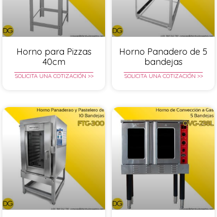
Horno para Pizzas
Horno Panadero de 5
40cm
bandejas
SOLICITA UNA COTIZACIÓN >>
SOLICITA UNA COTIZACIÓN >>