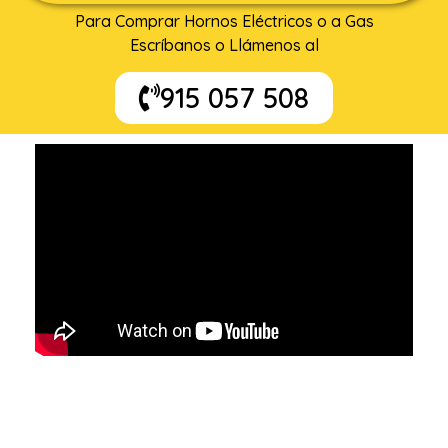
Para Comprar Hornos Eléctricos o a Gas
Escríbanos o Llámenos al
915 057 508