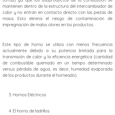
mantienen dentro de la estructura del intercambiador de
calor y no entran en contacto directo con las piezas de
masa. Esto elimina el riesgo de contaminación de
impregnación de malos olores en los productos.
Este tipo de horno se utiliza con menos frecuencia
actualmente debido a su potencia limitada para la
transmisión de calor y la eficiencia energética (cantidad
de combustible quemado en un tiempo determinado
versus pérdida de agua, es decir, humedad evaporada
de los productos durante el horneado).
Hornos Eléctricos
El horno de ladrillos