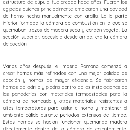
estructura de cúpula, fue creado hace años. Fueron los
egipcios quienes principalmente emplearon una cavidad
de horno hecha manualmente con arcilla. La la parte
inferior formaba la cámara de combustión en la que se
quemaban trozos de madera seca y carbón vegetal. La
sección superior, accesible desde arriba, era la cámara
de cocción.
Varios años después, el Imperio Romano comenzó a
crear hornos más refinados con una mejor calidad de
cocción y hornos de mayor eficiencia. Se fabricaron
hornos de ladrillo y piedra dentro de las instalaciones de
las panaderías con materiales termoestables para la
cámara de horneado y otros materiales resistentes a
altas temperaturas para aislar el horno y mantener el
ambiente cálido durante periodos extensos de tiempo.
Estos hornos se hacían funcionar quemando madera
directamente dentro de la cámara de calentamiento,