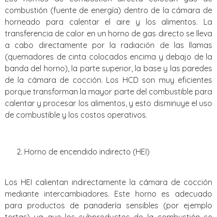
combustión (fuente de energía) dentro de la cámara de
horneado para calentar el aire y los alimentos. La
transferencia de calor en un horno de gas directo se lleva
a cabo directamente por la radiación de las llamas
(quemadores de cinta colocados encima y debajo de la
banda del horno), la parte superior, la base y las paredes
de la cámara de cocción. Los HCD son muy eficientes
porque transforman la mayor parte del combustible para
calentar y procesar los alimentos, y esto disminuye el uso
de combustible y los costos operativos.
Horno de encendido indirecto (HEI)
Los HEI calientan indirectamente la cámara de cocción
mediante intercambiadores. Este horno es adecuado
para productos de panadería sensibles (por ejemplo
tortas) ya que los subproductos de la combustión se