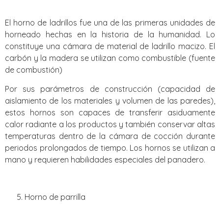
El horno de ladrillos fue una de las primeras unidades de
horneado hechas en la historia de la humanidad. Lo
constituye una cámara de material de ladrillo macizo. El
carbón y la madera se utilizan como combustible (fuente
de combustión)
Por sus parámetros de construcción (capacidad de
aislamiento de los materiales y volumen de las paredes),
estos hornos son capaces de transferir asiduamente
calor radiante a los productos y también conservar altas
temperaturas dentro de la cámara de cocción durante
periodos prolongados de tiempo. Los hornos se utilizan a
mano y requieren habilidades especiales del panadero.
Horno de parrilla