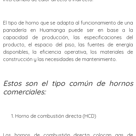
El tipo de horno que se adapta al funcionamiento de una
panadería en Huamanga puede ser en base a la
capacidad de producción, las especificaciones del
producto, el espacio del piso, las fuentes de energía
disponibles, la eficiencia operativa, los materiales de
construcción y las necesidades de mantenimiento.
Estos son el tipo común de hornos
comerciales:
Horno de combustión directa (HCD)
Los hornos de combustión directa colocan gas de