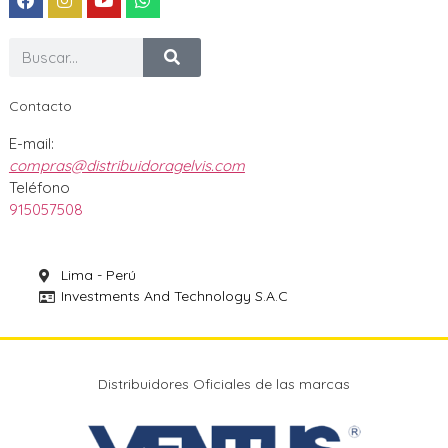
Contacto
E-mail:
compras@distribuidoragelvis.com
Teléfono
915057508
Lima - Perú
Investments And Technology S.A.C
Distribuidores Oficiales de las marcas