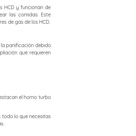
los HCD y funcionan de
ear las comidas. Este
res de gas de los HCD.
 la panificación debido
liación que requieren
stacan el horno turbo
 todo lo que necesitas
s.