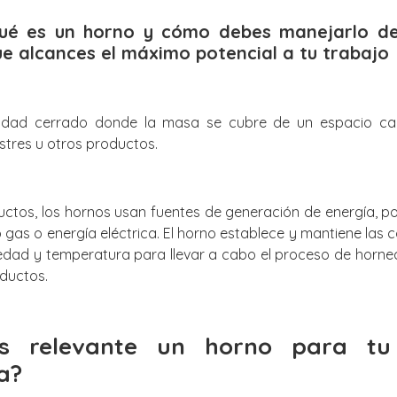
qué es un horno y cómo debes manejarlo d
ue alcances el máximo potencial a tu trabajo
idad cerrado donde la masa se cubre de un espacio cali
stres u otros productos.
uctos, los hornos usan fuentes de generación de energía, p
gas o energía eléctrica. El horno establece y mantiene las
medad y temperatura para llevar a cabo el proceso de hornea
ductos.
s relevante un horno para tu
a?