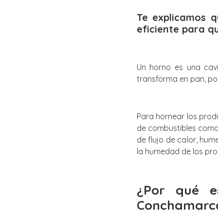
Te explicamos 
eficiente para q
Un horno es una cav
transforma en pan, po
Para hornear los prod
de combustibles como 
de flujo de calor, hu
la humedad de los pro
¿Por qué e
Conchamarc