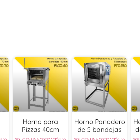
Horno para
Horno Panadero
H
m
Pizzas 40cm
de 5 bandejas
d
N >>
SOLICITA UNA COTIZACIÓN >>
SOLICITA UNA COTIZACIÓN >>
SOL