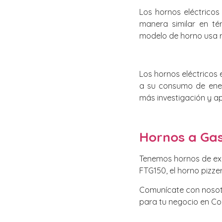
Los hornos eléctricos
manera similar en té
modelo de horno usa re
Los hornos eléctricos 
a su consumo de ener
más investigación y apl
Hornos a Ga
Tenemos hornos de ex
FTG150, el horno pizz
Comunícate con nosotr
para tu negocio en C