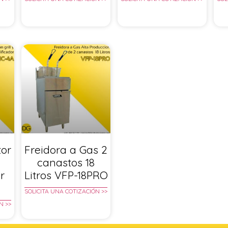
tor
Freidora a Gas 2
canastos 18
r
Litros VFP-18PRO
SOLICITA UNA COTIZACIÓN >>
N >>