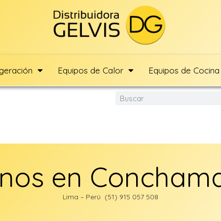
igeración
Equipos de Calor
Equipos de Cocina
nos en Concham
Lima – Perú (51) 915 057 508