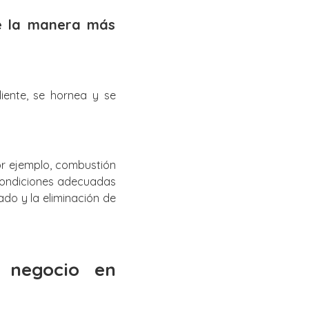
e la manera más
ente, se hornea y se
or ejemplo, combustión
 condiciones adecuadas
do y la eliminación de
 negocio en