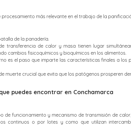
 procesamiento más relevante en el trabajo de la panificaci
batalla de la panadería.
e transferencia de calor y masa tienen lugar simultáne
do cambios fisicoquímicos y bioquímicos en los alimentos.
rno es el paso que imparte las características finales a los
e muerte crucial que evita que los patógenos prosperen den
 que puedes encontrar en Conchamarca
po de funcionamiento y mecanismo de transmisión de calor,
pos continuos o por lotes y como que utilizan intercamb