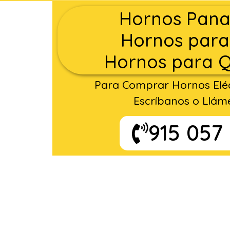
Hornos Pana
Hornos para
Hornos para 
Para Comprar Hornos Eléc
Escríbanos o Llám
915 057