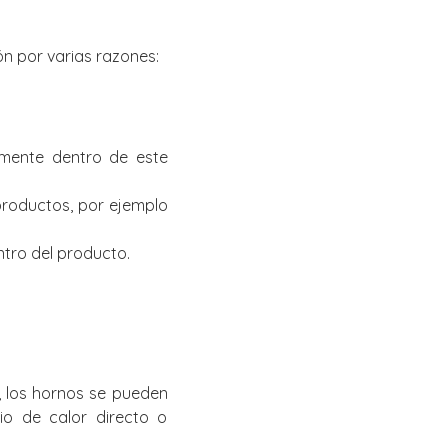
ón por varias razones:
amente dentro de este
 productos, por ejemplo
tro del producto.
 los hornos se pueden
io de calor directo o