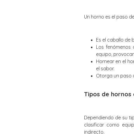
Un horno es el paso de
Es el caballo de 
Los fenómenos d
equipo, provocan
Hornear en el ho
el sabor.
Otorga un paso d
Tipos de hornos
Dependiendo de su ti
clasificar como equi
indirecto.