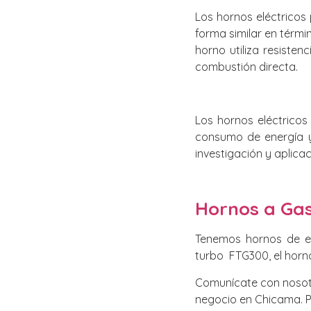
Los hornos eléctricos
forma similar en térmi
horno utiliza resiste
combustión directa.
Los hornos eléctricos
consumo de energía y
investigación y aplicaci
Hornos a Ga
Tenemos hornos de e
turbo FTG300, el horno
Comunícate con nosotro
negocio en Chicama. P