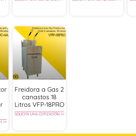
tor
Freidora a Gas 2
canastos 18
r
Litros VFP-18PRO
SOLICITA UNA COTIZACIÓN >>
N >>