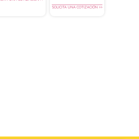
SOLICITA UNA COTIZACIÓN >>