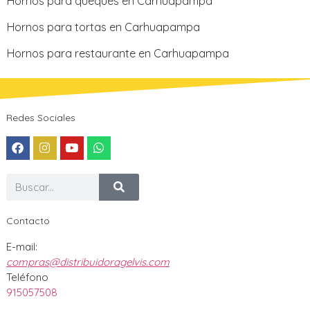
Hornos para queques en Carhuapampa
Hornos para tortas en Carhuapampa
Hornos para restaurante en Carhuapampa
Redes Sociales
Contacto
E-mail:
compras@distribuidoragelvis.com
Teléfono
915057508