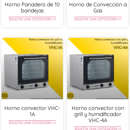
Horno Panadero de 10
Horno de Convección a
bandejas
Gas
SOLICITA UNA COTIZACIÓN >>
SOLICITA UNA COTIZACIÓN >>
Horno convector VHC-
Horno convector con
1A
grill y humidificador
VHC-4A
SOLICITA UNA COTIZACIÓN >>
SOLICITA UNA COTIZACIÓN >>