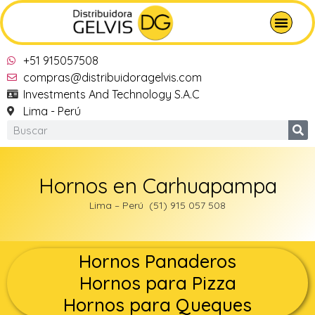
+51 915057508
compras@distribuidoragelvis.com
Investments And Technology S.A.C
Lima - Perú
Hornos en Carhuapampa
Lima – Perú (51) 915 057 508
Hornos Panaderos
Hornos para Pizza
Hornos para Queques