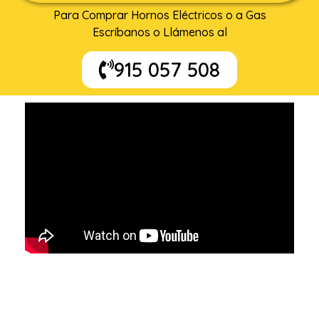
Para Comprar Hornos Eléctricos o a Gas
Escríbanos o Llámenos al
915 057 508