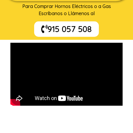
Para Comprar Hornos Eléctricos o a Gas
Escríbanos o Llámenos al
915 057 508