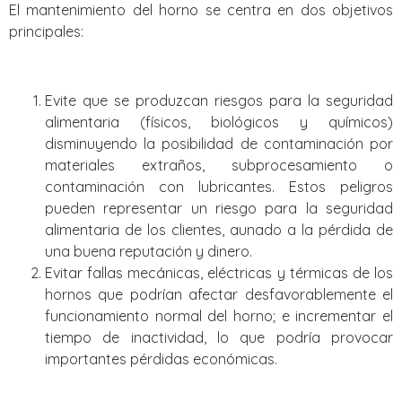
El mantenimiento del horno se centra en dos objetivos
principales:
Evite que se produzcan riesgos para la seguridad
alimentaria (físicos, biológicos y químicos)
disminuyendo la posibilidad de contaminación por
materiales extraños, subprocesamiento o
contaminación con lubricantes. Estos peligros
pueden representar un riesgo para la seguridad
alimentaria de los clientes, aunado a la pérdida de
una buena reputación y dinero.
Evitar fallas mecánicas, eléctricas y térmicas de los
hornos que podrían afectar desfavorablemente el
funcionamiento normal del horno; e incrementar el
tiempo de inactividad, lo que podría provocar
importantes pérdidas económicas.