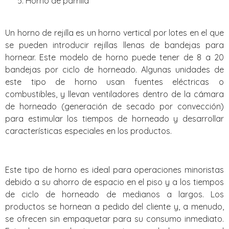
Horno de parrilla
Un horno de rejilla es un horno vertical por lotes en el que
se pueden introducir rejillas llenas de bandejas para
hornear. Este modelo de horno puede tener de 8 a 20
bandejas por ciclo de horneado. Algunas unidades de
este tipo de horno usan fuentes eléctricas o
combustibles, y llevan ventiladores dentro de la cámara
de horneado (generación de secado por convección)
para estimular los tiempos de horneado y desarrollar
características especiales en los productos.
Este tipo de horno es ideal para operaciones minoristas
debido a su ahorro de espacio en el piso y a los tiempos
de ciclo de horneado de medianos a largos. Los
productos se hornean a pedido del cliente y, a menudo,
se ofrecen sin empaquetar para su consumo inmediato.