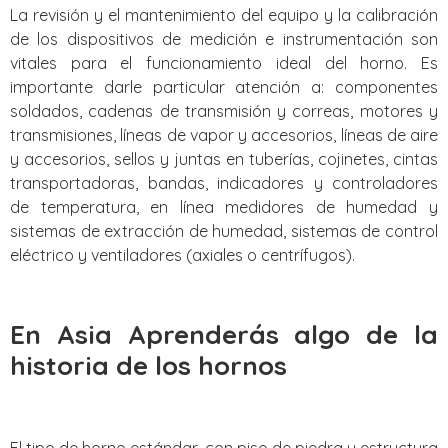
La revisión y el mantenimiento del equipo y la calibración
de los dispositivos de medición e instrumentación son
vitales para el funcionamiento ideal del horno. Es
importante darle particular atención a: componentes
soldados, cadenas de transmisión y correas, motores y
transmisiones, líneas de vapor y accesorios, líneas de aire
y accesorios, sellos y juntas en tuberías, cojinetes, cintas
transportadoras, bandas, indicadores y controladores
de temperatura, en línea medidores de humedad y
sistemas de extracción de humedad, sistemas de control
eléctrico y ventiladores (axiales o centrífugos).
En Asia Aprenderás algo de la
historia de los hornos
El tipo de horno estándar, con piso de piedra y estructura