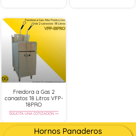
Freidora a Gas 2
canastos 18 Litros VFP-
18PRO
SOLICITA UNA COTIZACIÓN >>
Hornos Panaderos