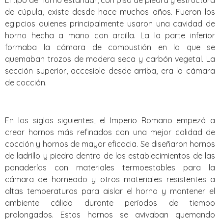
de cúpula, existe desde hace muchos años. Fueron los
egipcios quienes principalmente usaron una cavidad de
horno hecha a mano con arcilla. La la parte inferior
formaba la cámara de combustión en la que se
quemaban trozos de madera seca y carbón vegetal. La
sección superior, accesible desde arriba, era la cámara
de cocción.
En los siglos siguientes, el Imperio Romano empezó a
crear hornos más refinados con una mejor calidad de
cocción y hornos de mayor eficacia. Se diseñaron hornos
de ladrillo y piedra dentro de los establecimientos de las
panaderías con materiales termoestables para la
cámara de horneado y otros materiales resistentes a
altas temperaturas para aislar el horno y mantener el
ambiente cálido durante períodos de tiempo
prolongados. Estos hornos se avivaban quemando