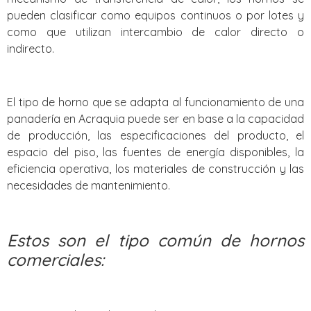
pueden clasificar como equipos continuos o por lotes y
como que utilizan intercambio de calor directo o
indirecto.
El tipo de horno que se adapta al funcionamiento de una
panadería en Acraquia puede ser en base a la capacidad
de producción, las especificaciones del producto, el
espacio del piso, las fuentes de energía disponibles, la
eficiencia operativa, los materiales de construcción y las
necesidades de mantenimiento.
Estos son el tipo común de hornos
comerciales: