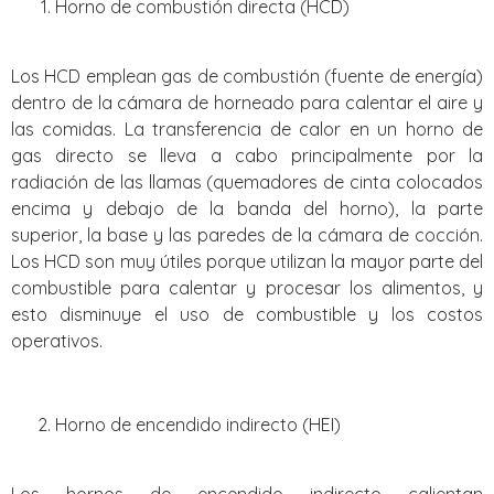
Horno de combustión directa (HCD)
Los HCD emplean gas de combustión (fuente de energía)
dentro de la cámara de horneado para calentar el aire y
las comidas. La transferencia de calor en un horno de
gas directo se lleva a cabo principalmente por la
radiación de las llamas (quemadores de cinta colocados
encima y debajo de la banda del horno), la parte
superior, la base y las paredes de la cámara de cocción.
Los HCD son muy útiles porque utilizan la mayor parte del
combustible para calentar y procesar los alimentos, y
esto disminuye el uso de combustible y los costos
operativos.
Horno de encendido indirecto (HEI)
Los hornos de encendido indirecto calientan