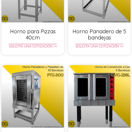
Horno para Pizzas
Horno Panadero de 5
40cm
bandejas
SOLICITA UNA COTIZACIÓN >>
SOLICITA UNA COTIZACIÓN >>