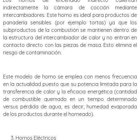
indirectamente la cámara de cocción mediante
intercambiadores. Este horno es ideal para productos de
panadería sensibles (por ejemplo tortas) ya que los
subproductos de la combustión se mantienen dentro de
la estructura del intercambiador de calor y no entran en
contacto directo con las piezas de masa. Esto elimina el
riesgo de contaminación.
Este modelo de horno se emplea con menos frecuencia
en la actualidad puesto que su potencia limitada para la
transferencia de calor y la eficacia energética (cantidad
de combustible quemado en un tiempo determinado
versus pérdida de agua, es decir, humedad evaporada
de los productos durante el horneado).
Hornos Eléctricos