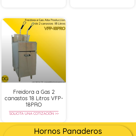
Freidora a Gas 2
canastos 18 Litros VFP-
18PRO
SOLICITA UNA COTIZACIÓN >>
Hornos Panaderos