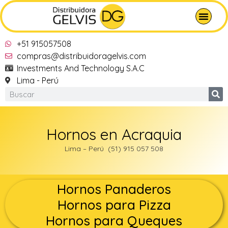
+51 915057508
compras@distribuidoragelvis.com
Investments And Technology S.A.C
Lima - Perú
Hornos en Acraquia
Lima – Perú (51) 915 057 508
Hornos Panaderos
Hornos para Pizza
Hornos para Queques