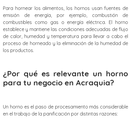
Para hornear los alimentos, los hornos usan fuentes de
emisión de energía, por ejemplo, combustión de
combustibles como gas o energía eléctrica. El horno
establece y mantiene las condiciones adecuadas de flujo
de calor, humedad y temperatura para llevar a cabo el
proceso de horneado y la eliminación de la humedad de
los productos.
¿Por qué es relevante un horno
para tu negocio en Acraquia?
Un horno es el paso de procesamiento más considerable
en el trabajo de la panificación por distintas razones: