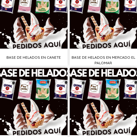
BASE DE HELADOS EN CANETE
BASE DE HELADOS EN MERCADO EL
PALOMAR