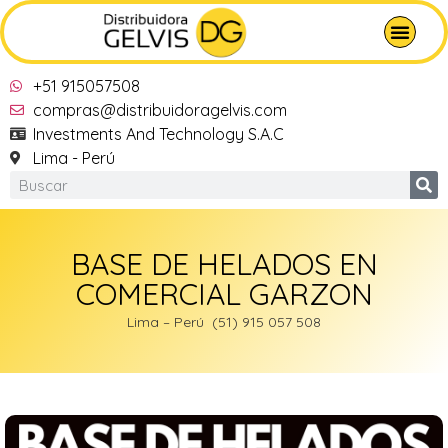
+51 915057508
compras@distribuidoragelvis.com
Investments And Technology S.A.C
Lima - Perú
BASE DE HELADOS EN
COMERCIAL GARZON
Lima – Perú (51) 915 057 508