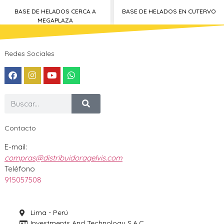
BASE DE HELADOS CERCA A
BASE DE HELADOS EN CUTERVO
MEGAPLAZA
Redes Sociales
Contacto
E-mail:
compras@distribuidoragelvis.com
Teléfono
915057508
Lima - Perú
Investments And Technology S.A.C