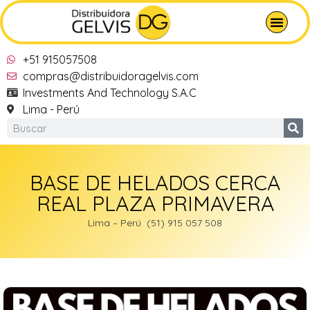
+51 915057508
compras@distribuidoragelvis.com
Investments And Technology S.A.C
Lima - Perú
BASE DE HELADOS CERCA
REAL PLAZA PRIMAVERA
Lima – Perú (51) 915 057 508